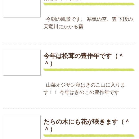
今朝の風景です。 寒気の空、雲 下段の
天竜川にかかる霧
今年は松茸の豊作年です（＾
＾）
山菜オジサン秋はきのこ山に入りま
す！！ 今年はきのこの豊作年です
たらの木にも花が咲きます（＾
＾）