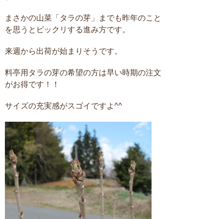
まさかの山菜「タラの芽」までも昨年のこと
を思うとビックリする進み方です。
来週から出荷が始まりそうです。
料亭用タラの芽の希望の方は早い時期の注文
がお得です！！
サイズの充実感がスゴイですよ^^