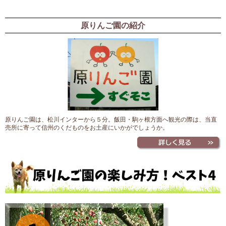
原りんご園の紹介
原りんご園は、松川インターから５分。飯田・駒ヶ根方面へ観光の際は、当直
売所に寄って信州のくだものをお土産にいかがでしょうか。