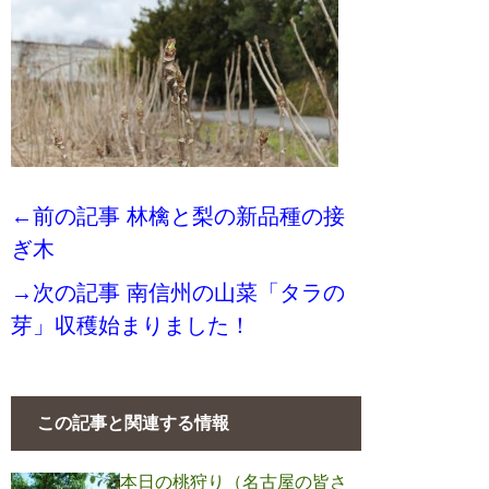
←前の記事 林檎と梨の新品種の接
ぎ木
→次の記事 南信州の山菜「タラの
芽」収穫始まりました！
この記事と関連する情報
本日の桃狩り（名古屋の皆さ