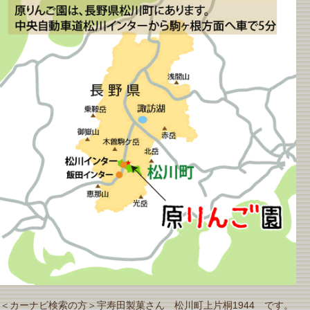
＜カーナビ検索の方＞宇寿田製菓さん 松川町上片桐1944 です。