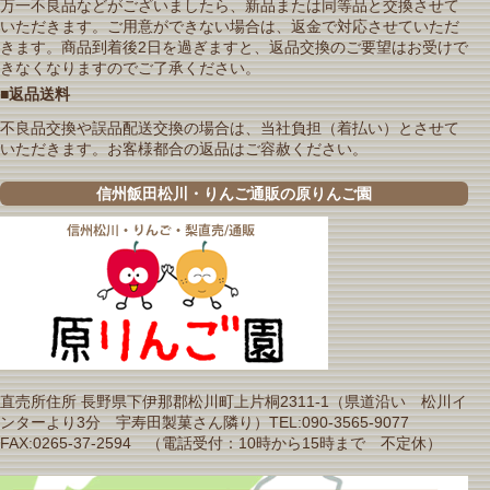
万一不良品などがございましたら、新品または同等品と交換させて
いただきます。ご用意ができない場合は、返金で対応させていただ
きます。商品到着後2日を過ぎますと、返品交換のご要望はお受けで
きなくなりますのでご了承ください。
■返品送料
不良品交換や誤品配送交換の場合は、当社負担（着払い）とさせて
いただきます。お客様都合の返品はご容赦ください。
信州飯田松川・りんご通販の原りんご園
直売所住所 長野県下伊那郡松川町上片桐2311-1（県道沿い 松川イ
ンターより3分 宇寿田製菓さん隣り）TEL:090-3565-9077
FAX:0265-37-2594 （電話受付：10時から15時まで 不定休）