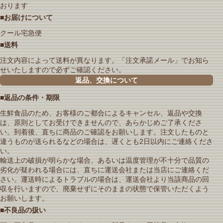
おります
■お届けについて
クール宅急便
■送料
注文内容によって送料が異なります。「注文承諾メール」でお知ら
せいたしますので必ずご確認ください。
返品、交換について
■返品の条件・期限
生鮮食品のため、お客様のご都合によるキャンセル、返品や交換
は、原則としてお受けできませんので、あらかじめご了承くださ
い。到着後、直ちに商品のご確認をお願いします。注文したものと
違うものが送られるなどの場合は、遅くとも2日以内にご連絡くださ
い。
輸送上の破損が明らかな場合、あるいは温度管理が不十分で品質の
劣化が疑われる場合には、直ちに運送会社または当店にご連絡くだ
さい。運送時によるトラブルの場合は、運送会社より当該商品の回
収を行いますので、廃棄せずにそのままの状態で保管いただくよう
お願いします。
■不良品の扱い