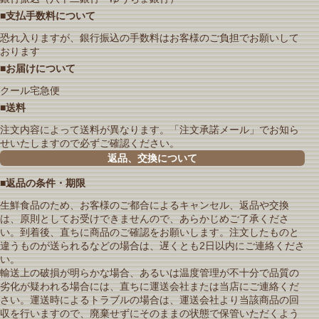
■支払手数料について
恐れ入りますが、銀行振込の手数料はお客様のご負担でお願いして
おります
■お届けについて
クール宅急便
■送料
注文内容によって送料が異なります。「注文承諾メール」でお知ら
せいたしますので必ずご確認ください。
返品、交換について
■返品の条件・期限
生鮮食品のため、お客様のご都合によるキャンセル、返品や交換
は、原則としてお受けできませんので、あらかじめご了承くださ
い。到着後、直ちに商品のご確認をお願いします。注文したものと
違うものが送られるなどの場合は、遅くとも2日以内にご連絡くださ
い。
輸送上の破損が明らかな場合、あるいは温度管理が不十分で品質の
劣化が疑われる場合には、直ちに運送会社または当店にご連絡くだ
さい。運送時によるトラブルの場合は、運送会社より当該商品の回
収を行いますので、廃棄せずにそのままの状態で保管いただくよう