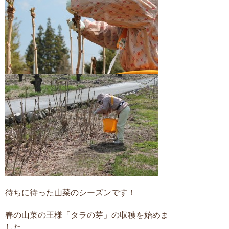
待ちに待った山菜のシーズンです！
春の山菜の王様「タラの芽」の収穫を始めま
した。