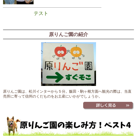
テスト
原りんご園の紹介
原りんご園は、松川インターから５分。飯田・駒ヶ根方面へ観光の際は、当直
売所に寄って信州のくだものをお土産にいかがでしょうか。