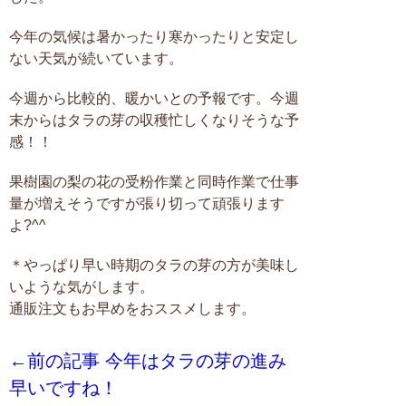
今年の気候は暑かったり寒かったりと安定し
ない天気が続いています。
今週から比較的、暖かいとの予報です。今週
末からはタラの芽の収穫忙しくなりそうな予
感！！
果樹園の梨の花の受粉作業と同時作業で仕事
量が増えそうですが張り切って頑張ります
よ?^^
＊やっぱり早い時期のタラの芽の方が美味し
いような気がします。
通販注文もお早めをおススメします。
←前の記事 今年はタラの芽の進み
早いですね！