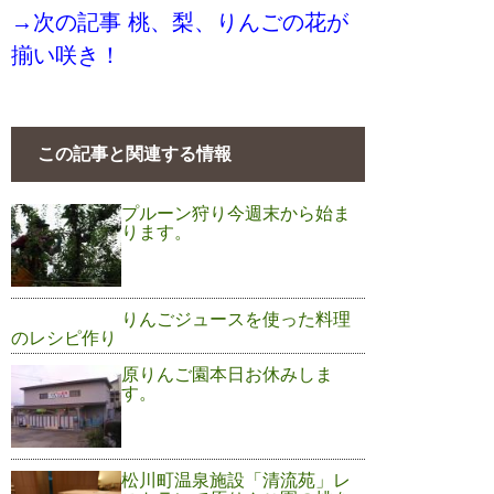
→次の記事 桃、梨、りんごの花が
揃い咲き！
この記事と関連する情報
プルーン狩り今週末から始ま
ります。
りんごジュースを使った料理
のレシピ作り
原りんご園本日お休みしま
す。
松川町温泉施設「清流苑」レ