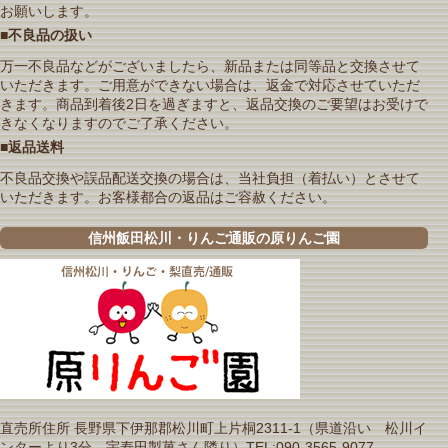
お願いします。
■不良品の扱い
万一不良品などがございましたら、新品または同等品と交換させて
いただきます。ご用意ができない場合は、返金で対応させていただ
きます。商品到着後2日を過ぎますと、返品交換のご要望はお受けで
きなくなりますのでご了承ください。
■返品送料
不良品交換や誤品配送交換の場合は、当社負担（着払い）とさせて
いただきます。お客様都合の返品はご容赦ください。
信州飯田松川・りんご通販の原りんご園
直売所住所 長野県下伊那郡松川町上片桐2311-1（県道沿い 松川イ
ンターより3分 宇寿田製菓さん隣り）TEL:090-3565-9077