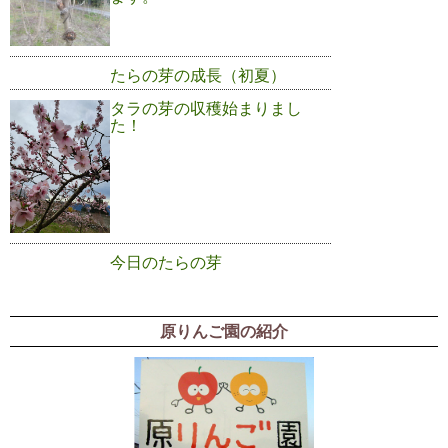
たらの芽の成長（初夏）
タラの芽の収穫始まりまし
た！
今日のたらの芽
原りんご園の紹介