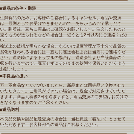
■返品の条件・期限
生鮮食品のため、お客様のご都合によるキャンセル、返品や交換
は、原則としてお受けできませんので、あらかじめご了承くださ
い。到着後、直ちに商品のご確認をお願いします。注文したものと
違うものが送られるなどの場合は、遅くとも2日以内にご連絡くださ
い。
輸送上の破損が明らかな場合、あるいは温度管理が不十分で品質の
劣化が疑われる場合には、直ちに運送会社または当店にご連絡くだ
さい。運送時によるトラブルの場合は、運送会社より当該商品の回
収を行いますので、廃棄せずにそのままの状態で保管いただくよう
お願いします。
■不良品の扱い
万一不良品などがございましたら、新品または同等品と交換させて
いただきます。ご用意ができない場合は、返金で対応させていただ
きます。商品到着後2日を過ぎますと、返品交換のご要望はお受けで
きなくなりますのでご了承ください。
■返品送料
不良品交換や誤品配送交換の場合は、当社負担（着払い）とさせて
いただきます。お客様都合の返品はご容赦ください。