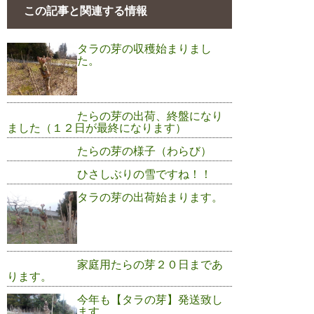
この記事と関連する情報
タラの芽の収穫始まりまし
た。
たらの芽の出荷、終盤になり
ました（１２日が最終になります）
たらの芽の様子（わらび）
ひさしぶりの雪ですね！！
タラの芽の出荷始まります。
家庭用たらの芽２０日まであ
ります。
今年も【タラの芽】発送致し
ます。