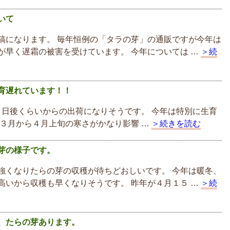
いて
稿になります。 毎年恒例の「タラの芽」の通販ですが今年は
が早く遅霜の被害を受けています。 今年については …
＞続
育遅れています！！
日後くらいからの出荷になりそうです。 今年は特別に生育
 ３月から４月上旬の寒さがかなり影響 …
＞続きを読む
芽の様子です。
強くなりたらの芽の収穫が待ちどおしいです。 今年は暖冬、
高いから収穫も早くなりそうです。 昨年が４月１５ …
＞続
、たらの芽あります。