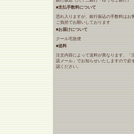
■支払手数料について
恐れ入りますが、銀行振込の手数料はお
ご負担でお願いしております
■お届けについて
クール宅急便
■送料
注文内容によって送料が異なります。「
諾メール」でお知らせいたしますので必
認ください。