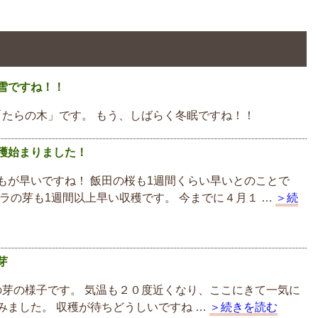
雪ですね！！
たらの木」です。 もう、しばらく冬眠ですね！！
穫始まりました！
もが早いですね！ 飯田の桜も1週間くらい早いとのことで
タラの芽も1週間以上早い収穫です。 今までに４月１ …
＞続
芽
芽の様子です。 気温も２０度近くなり、ここにきて一気に
みました。 収穫が待ちどうしいですね …
＞続きを読む