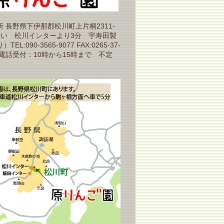
 長野県下伊那郡松川町上片桐2311-
沿い 松川インターより3分 宇寿田製
EL:090-3565-9077 FAX:0265-37-
（電話受付：10時から15時まで 不定