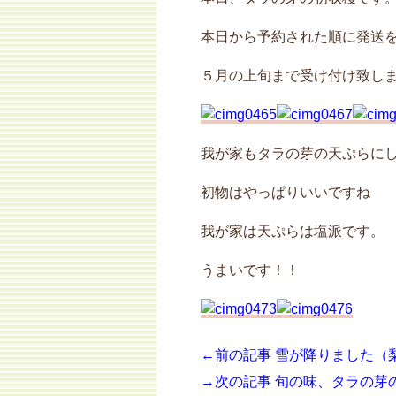
本日から予約された順に発送
５月の上旬まで受け付け致し
我が家もタラの芽の天ぷらに
初物はやっぱりいいですね
我が家は天ぷらは塩派です。
うまいです！！
←前の記事 雪が降りました（
→次の記事 旬の味、タラの芽