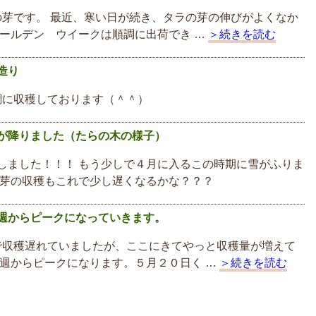
芽です。 最近、寒い日が続き、タラの芽の伸びがよくなか
ゴールデン ウイークは順調に出荷でき …
＞続きを読む
造り
に収穫しております（＾＾）
が降りました（たらの木の様子）
しました！！！ もう少しで４月に入るこの時期に雪がふりま
の芽の収穫もこれで少し遅くなるかな？？？
週からピークになっていきます。
収穫遅れていましたが、ここにきてやっと収穫量が増えて
来週からピークになります。５月２０日く …
＞続きを読む