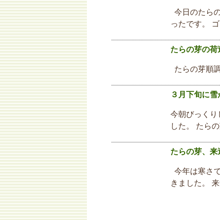
今日のたらの
ったです。 
たらの芽の荷
たらの芽順調
３月下旬に雪
今朝びっくり
した。 たら
たらの芽、来
今年は寒さで
きました。 