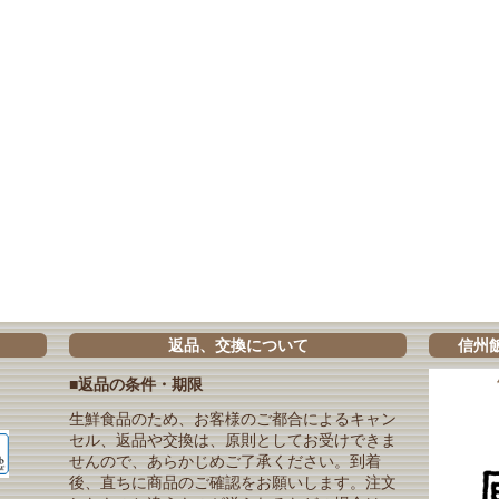
返品、交換について
信州
■返品の条件・期限
生鮮食品のため、お客様のご都合によるキャン
セル、返品や交換は、原則としてお受けできま
せんので、あらかじめご了承ください。到着
後、直ちに商品のご確認をお願いします。注文