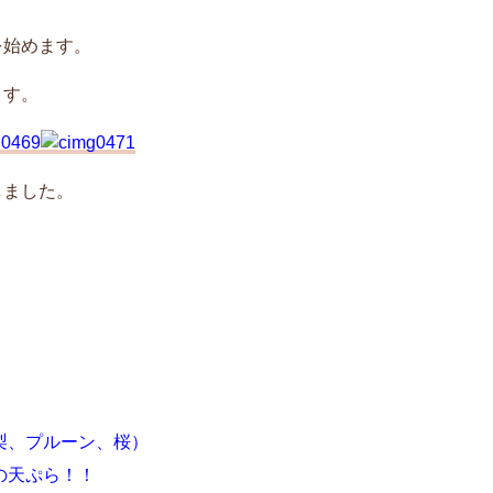
を始めます。
ます。
しました。
梨、プルーン、桜）
の天ぷら！！