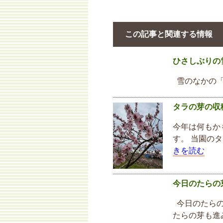
この記事と関連する情報
ひさしぶりの
雪のなかの「
タラの芽の収
今年は何もか
す。 当園の
きを読む
今日のたらの
今日のたらの
たらの芽も進