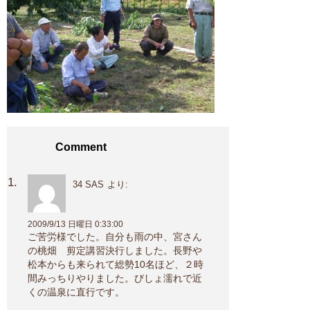
Comment
34 SAS
より:
2009/9/13 日曜日 0:33:00
ご苦労様でした。自分も雨の中、宮さん
の桃畑 剪定講習決行しました。長野や
松本からも来られて総勢10名ほど、２時
間みっちりやりました。びしょ濡れで近
くの温泉に直行です。