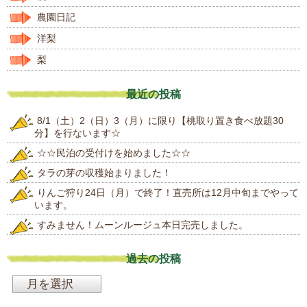
農園日記
洋梨
梨
最近の投稿
8/1（土）2（日）3（月）に限り【桃取り置き食べ放題30
分】を行ないます☆
☆☆民泊の受付けを始めました☆☆
タラの芽の収穫始まりました！
りんご狩り24日（月）で終了！直売所は12月中旬までやって
います。
すみません！ムーンルージュ本日完売しました。
過去の投稿
過
去