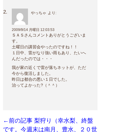
やっちゃ
より:
2009/9/14 月曜日 12:03:53
ＳＡＳさんコメントありがとうございま
す。
土曜日の講習会やったのですね！！
１日中、雷がなり強い雨もあり、たいへ
んだったのでは・・・
我が家の近くで雷が落ちネットが、ただ
今から復活しました。
昨日は都合の悪い１日でした。
治ってよかった?（＾＾）
←前の記事 梨狩り（幸水梨、終盤
です。今週末は南月、豊水、２０世