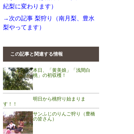
紀梨に変わります）
→次の記事 梨狩り（南月梨、豊水
梨やってます）
この記事と関連する情報
本日、「黄美娘」「浅間白
桃」の初収穫！
明日から桃狩り始まりま
す！！
サンふじのりんご狩り（豊橋
の皆さん）