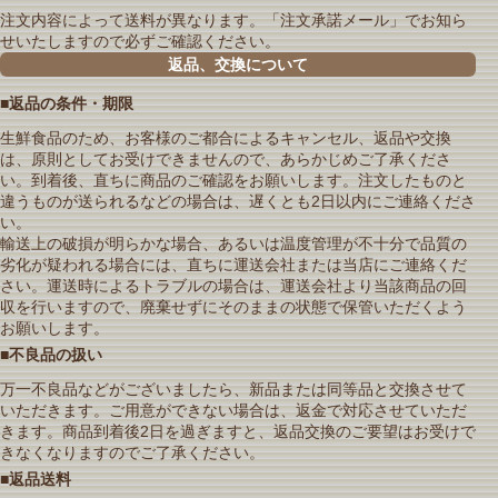
注文内容によって送料が異なります。「注文承諾メール」でお知ら
せいたしますので必ずご確認ください。
返品、交換について
■返品の条件・期限
生鮮食品のため、お客様のご都合によるキャンセル、返品や交換
は、原則としてお受けできませんので、あらかじめご了承くださ
い。到着後、直ちに商品のご確認をお願いします。注文したものと
違うものが送られるなどの場合は、遅くとも2日以内にご連絡くださ
い。
輸送上の破損が明らかな場合、あるいは温度管理が不十分で品質の
劣化が疑われる場合には、直ちに運送会社または当店にご連絡くだ
さい。運送時によるトラブルの場合は、運送会社より当該商品の回
収を行いますので、廃棄せずにそのままの状態で保管いただくよう
お願いします。
■不良品の扱い
万一不良品などがございましたら、新品または同等品と交換させて
いただきます。ご用意ができない場合は、返金で対応させていただ
きます。商品到着後2日を過ぎますと、返品交換のご要望はお受けで
きなくなりますのでご了承ください。
■返品送料