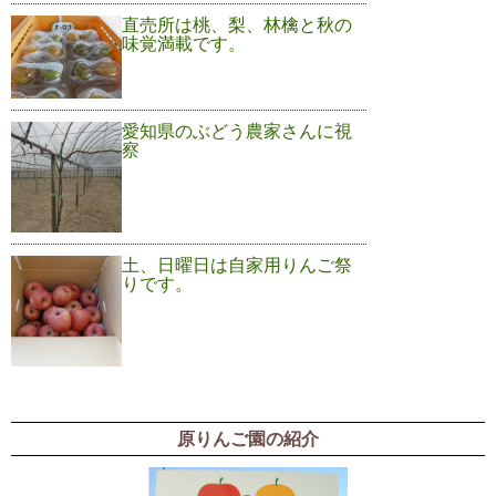
直売所は桃、梨、林檎と秋の
味覚満載です。
愛知県のぶどう農家さんに視
察
土、日曜日は自家用りんご祭
りです。
原りんご園の紹介