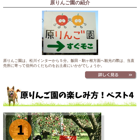
原りんご園の紹介
原りんご園は、松川インターから５分。飯田・駒ヶ根方面へ観光の際は、当直
売所に寄って信州のくだものをお土産にいかがでしょうか。