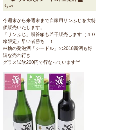
ちゃ
今週末から来週末まで自家用サンふじを大特
価販売いたします。
「サンふじ」贈答箱も若干販売します（４０
箱限定）早い者勝ち！！
林檎の発泡酒「シードル」の2018新酒も好
調な売れ行き
グラス試飲200円で行なっています^^