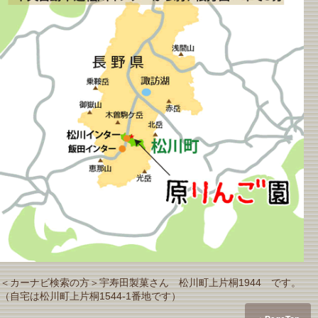
＜カーナビ検索の方＞宇寿田製菓さん 松川町上片桐1944 です。
（自宅は松川町上片桐1544-1番地です）