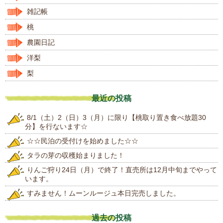
雑記帳
桃
農園日記
洋梨
梨
最近の投稿
8/1（土）2（日）3（月）に限り【桃取り置き食べ放題30
分】を行ないます☆
☆☆民泊の受付けを始めました☆☆
タラの芽の収穫始まりました！
りんご狩り24日（月）で終了！直売所は12月中旬までやって
います。
すみません！ムーンルージュ本日完売しました。
過去の投稿