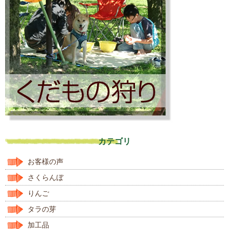
カテゴリ
お客様の声
さくらんぼ
りんご
タラの芽
加工品