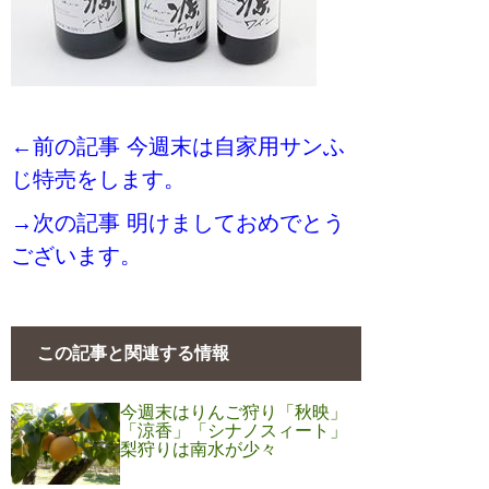
←前の記事 今週末は自家用サンふ
じ特売をします。
→次の記事 明けましておめでとう
ございます。
この記事と関連する情報
今週末はりんご狩り「秋映」
「涼香」「シナノスィート」
梨狩りは南水が少々