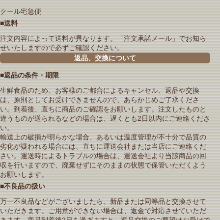
クール宅急便
■送料
注文内容によって送料が異なります。「注文承諾メール」でお知ら
せいたしますので必ずご確認ください。
返品、交換について
■返品の条件・期限
生鮮食品のため、お客様のご都合によるキャンセル、返品や交換
は、原則としてお受けできませんので、あらかじめご了承くださ
い。到着後、直ちに商品のご確認をお願いします。注文したものと
違うものが送られるなどの場合は、遅くとも2日以内にご連絡くださ
い。
輸送上の破損が明らかな場合、あるいは温度管理が不十分で品質の
劣化が疑われる場合には、直ちに運送会社または当店にご連絡くだ
さい。運送時によるトラブルの場合は、運送会社より当該商品の回
収を行いますので、廃棄せずにそのままの状態で保管いただくよう
お願いします。
■不良品の扱い
万一不良品などがございましたら、新品または同等品と交換させて
いただきます。ご用意ができない場合は、返金で対応させていただ
きます。商品到着後2日を過ぎますと、返品交換のご要望はお受けで