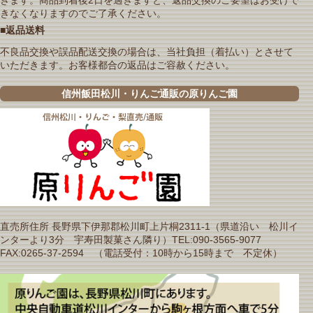
きなくなりますのでご了承ください。
■返品送料
不良品交換や誤品配送交換の場合は、当社負担（着払い）とさせて
いただきます。お客様都合の返品はご容赦ください。
信州飯田松川・りんご通販の原りんご園
直売所住所 長野県下伊那郡松川町上片桐2311-1（県道沿い 松川イ
ンターより3分 宇寿田製菓さん隣り）TEL:090-3565-9077
FAX:0265-37-2594 （電話受付：10時から15時まで 不定休）