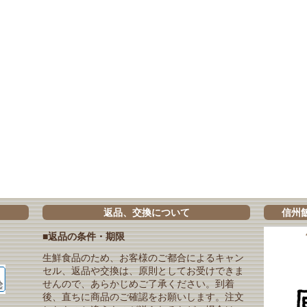
返品、交換について
信州
■返品の条件・期限
生鮮食品のため、お客様のご都合によるキャン
セル、返品や交換は、原則としてお受けできま
せんので、あらかじめご了承ください。到着
後、直ちに商品のご確認をお願いします。注文