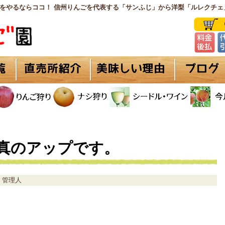
をやるならココ！ 信州りんごを代表する「サンふじ」から洋梨「ルレクチェ
真のアップです。
管理人