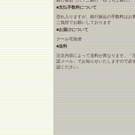
■支払手数料について
恐れ入りますが、銀行振込の手数料はお
ご負担でお願いしております
■お届けについて
クール宅急便
■送料
注文内容によって送料が異なります。「
諾メール」でお知らせいたしますので必
認ください。