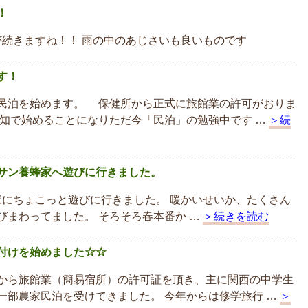
！
続きますね！！ 雨の中のあじさいも良いものです
す！
民泊を始めます。 保健所から正式に旅館業の許可がおりま
無知で始めることになりただ今「民泊」の勉強中です …
＞続
サン養蜂家へ遊びに行きました。
にちょこっと遊びに行きました。 暖かいせいか、たくさん
びまわってました。 そろそろ春本番か …
＞続きを読む
付けを始めました☆☆
から旅館業（簡易宿所）の許可証を頂き、主に関西の中学生
一部農家民泊を受けてきました。 今年からは修学旅行 …
＞