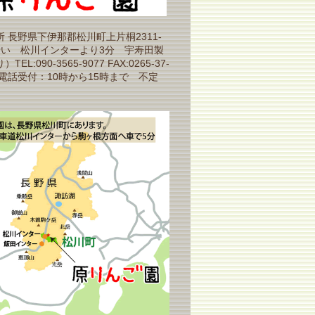
 長野県下伊那郡松川町上片桐2311-
沿い 松川インターより3分 宇寿田製
EL:090-3565-9077 FAX:0265-37-
（電話受付：10時から15時まで 不定