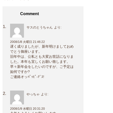
Comment
サスのとうちゃん
より:
2008/1/8 火曜日 21:46:22
遅く成りましたが、新年明けましておめ
でとう御座います。
旧年中は、公私とも大変お世話になりま
した。本年も宜しくお願い致します。
早々新年会をしたいのですが、ご予定は
如何ですか?
ご連絡オッﾊﾟｯﾋﾟ-ﾃﾞｽ!
やっちゃ
より:
2008/1/9 水曜日 20:31:20