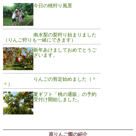
今日の桃狩り風景
南水梨の梨狩り始まりました
（りんご狩りも一緒にできます）
新年あけましておめでとうご
ざいます。
りんごの剪定始めました（＾
＾）
夏ギフト「桃の通販」の予約
受付け開始しました。
原りんご園の紹介