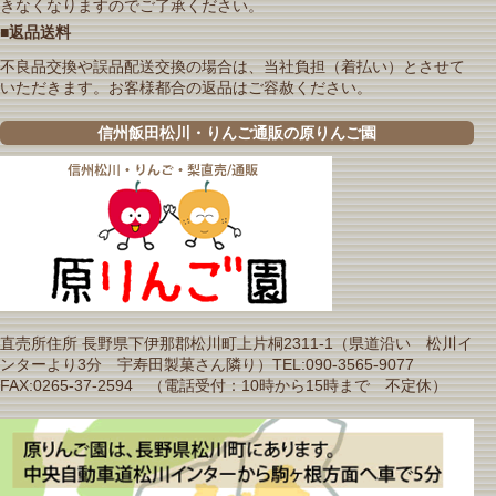
きなくなりますのでご了承ください。
■返品送料
不良品交換や誤品配送交換の場合は、当社負担（着払い）とさせて
いただきます。お客様都合の返品はご容赦ください。
信州飯田松川・りんご通販の原りんご園
直売所住所 長野県下伊那郡松川町上片桐2311-1（県道沿い 松川イ
ンターより3分 宇寿田製菓さん隣り）TEL:090-3565-9077
FAX:0265-37-2594 （電話受付：10時から15時まで 不定休）