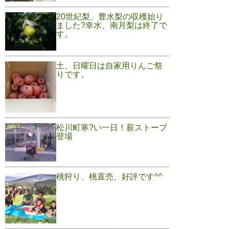
20世紀梨、豊水梨の収穫始り
ました?幸水、南月梨は終了で
す。
土、日曜日は自家用りんご祭
りです。
松川町寒?い一日！薪ストーブ
登場
桃狩り、桃直売、好評です^^