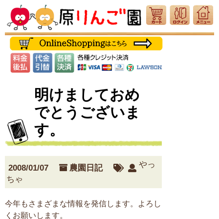
明けましておめ
でとうございま
す。
やっ
2008/01/07
農園日記
ちゃ
今年もさまざまな情報を発信します。よろし
くお願いします。