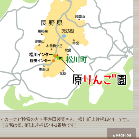
＜カーナビ検索の方＞宇寿田製菓さん 松川町上片桐1944 です。
（自宅は松川町上片桐1544-1番地です）
▲PageTop