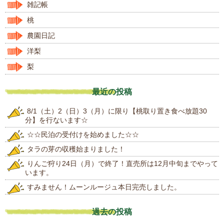
雑記帳
桃
農園日記
洋梨
梨
最近の投稿
8/1（土）2（日）3（月）に限り【桃取り置き食べ放題30
分】を行ないます☆
☆☆民泊の受付けを始めました☆☆
タラの芽の収穫始まりました！
りんご狩り24日（月）で終了！直売所は12月中旬までやって
います。
すみません！ムーンルージュ本日完売しました。
過去の投稿