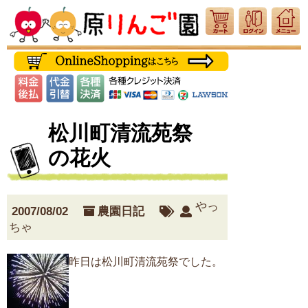
松川町清流苑祭
の花火
やっ
2007/08/02
農園日記
ちゃ
昨日は松川町清流苑祭でした。