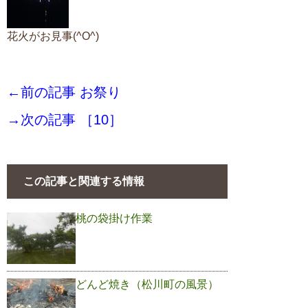
花火がお見事(^O^)
←前の記事 お祭り
→次の記事 ［10］
この記事と関連する情報
桃の袋掛け作業
どんど焼き（松川町の風景）