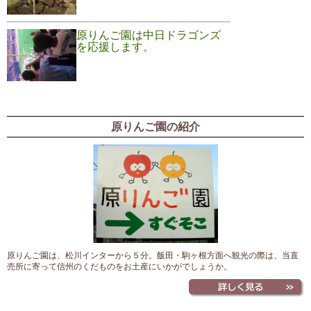
原りんご園は中日ドラゴンズ
を応援します。
原りんご園の紹介
原りんご園は、松川インターから５分。飯田・駒ヶ根方面へ観光の際は、当直
売所に寄って信州のくだものをお土産にいかがでしょうか。