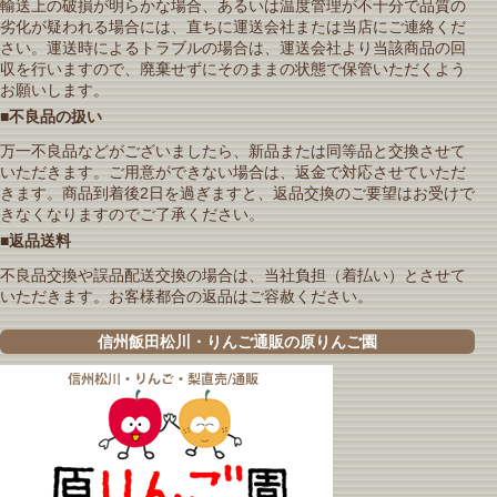
輸送上の破損が明らかな場合、あるいは温度管理が不十分で品質の
劣化が疑われる場合には、直ちに運送会社または当店にご連絡くだ
さい。運送時によるトラブルの場合は、運送会社より当該商品の回
収を行いますので、廃棄せずにそのままの状態で保管いただくよう
お願いします。
■不良品の扱い
万一不良品などがございましたら、新品または同等品と交換させて
いただきます。ご用意ができない場合は、返金で対応させていただ
きます。商品到着後2日を過ぎますと、返品交換のご要望はお受けで
きなくなりますのでご了承ください。
■返品送料
不良品交換や誤品配送交換の場合は、当社負担（着払い）とさせて
いただきます。お客様都合の返品はご容赦ください。
信州飯田松川・りんご通販の原りんご園