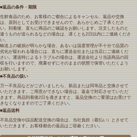
■返品の条件・期限
生鮮食品のため、お客様のご都合によるキャンセル、返品や交換
は、原則としてお受けできませんので、あらかじめご了承くださ
い。到着後、直ちに商品のご確認をお願いします。注文したものと
違うものが送られるなどの場合は、遅くとも2日以内にご連絡くださ
い。
輸送上の破損が明らかな場合、あるいは温度管理が不十分で品質の
劣化が疑われる場合には、直ちに運送会社または当店にご連絡くだ
さい。運送時によるトラブルの場合は、運送会社より当該商品の回
収を行いますので、廃棄せずにそのままの状態で保管いただくよう
お願いします。
■不良品の扱い
万一不良品などがございましたら、新品または同等品と交換させて
いただきます。ご用意ができない場合は、返金で対応させていただ
きます。商品到着後2日を過ぎますと、返品交換のご要望はお受けで
きなくなりますのでご了承ください。
■返品送料
不良品交換や誤品配送交換の場合は、当社負担（着払い）とさせて
いただきます。お客様都合の返品はご容赦ください。