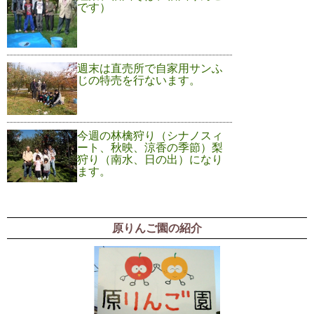
です）
週末は直売所で自家用サンふ
じの特売を行ないます。
今週の林檎狩り（シナノスィ
ート、秋映、涼香の季節）梨
狩り（南水、日の出）になり
ます。
原りんご園の紹介