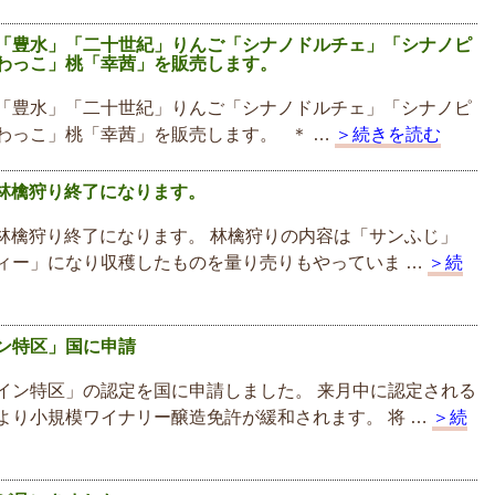
「豊水」「二十世紀」りんご「シナノドルチェ」「シナノピ
わっこ」桃「幸茜」を販売します。
「豊水」「二十世紀」りんご「シナノドルチェ」「シナノピ
わっこ」桃「幸茜」を販売します。 ＊ …
＞続きを読む
で林檎狩り終了になります。
）で林檎狩り終了になります。 林檎狩りの内容は「サンふじ」
ィー」になり収穫したものを量り売りもやっていま …
＞続
ン特区」国に申請
イン特区」の認定を国に申請しました。 来月中に認定される
より小規模ワイナリー醸造免許が緩和されます。 将 …
＞続