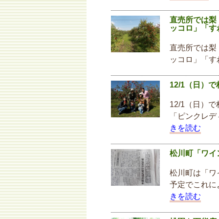
直売所では梨
ッコロ」「す
直売所では梨
ッコロ」「す
12/1（日）
12/1（日
「ピンクレデ
きを読む
松川町「ワイ
松川町は「ワ
予定でこれに
きを読む