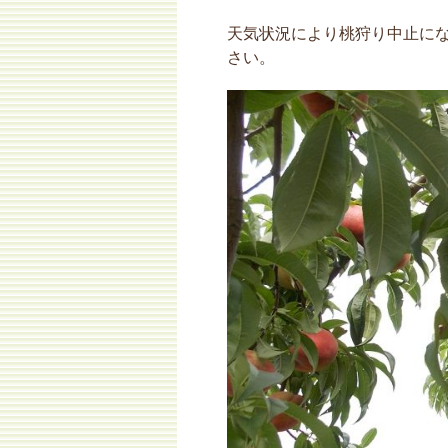
天気状況により桃狩り中止に
さい。