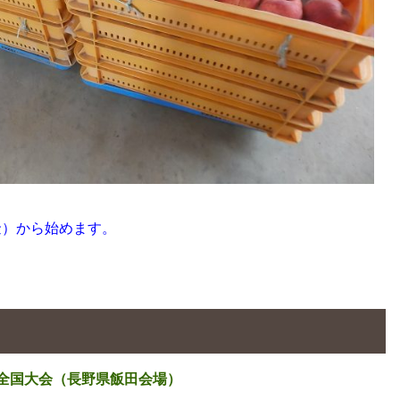
金）から始めます。
全国大会（長野県飯田会場）