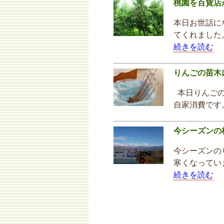
桃園を百貨店
本日お世話に
てくれました
続きを読む
りんごの苗木
本日りんごの
自家消費です
今シーズンの
今シーズンの
寒くなってい
続きを読む