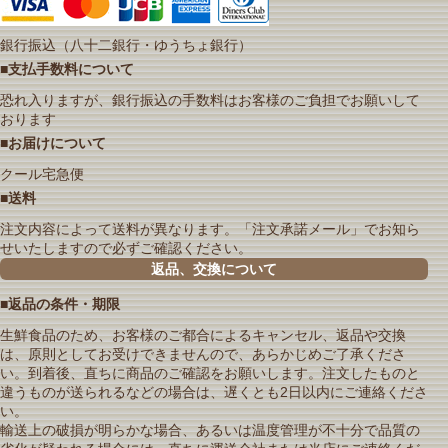
銀行振込（八十二銀行・ゆうちょ銀行）
■支払手数料について
恐れ入りますが、銀行振込の手数料はお客様のご負担でお願いして
おります
■お届けについて
クール宅急便
■送料
注文内容によって送料が異なります。「注文承諾メール」でお知ら
せいたしますので必ずご確認ください。
返品、交換について
■返品の条件・期限
生鮮食品のため、お客様のご都合によるキャンセル、返品や交換
は、原則としてお受けできませんので、あらかじめご了承くださ
い。到着後、直ちに商品のご確認をお願いします。注文したものと
違うものが送られるなどの場合は、遅くとも2日以内にご連絡くださ
い。
輸送上の破損が明らかな場合、あるいは温度管理が不十分で品質の