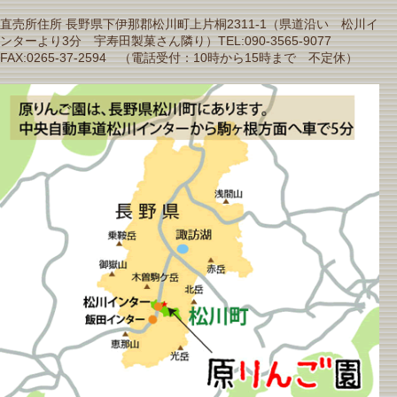
直売所住所 長野県下伊那郡松川町上片桐2311-1（県道沿い 松川イ
ンターより3分 宇寿田製菓さん隣り）TEL:090-3565-9077
FAX:0265-37-2594 （電話受付：10時から15時まで 不定休）