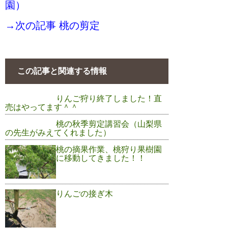
園）
→次の記事 桃の剪定
この記事と関連する情報
りんご狩り終了しました！直
売はやってます＾＾
桃の秋季剪定講習会（山梨県
の先生がみえてくれました）
桃の摘果作業、桃狩り果樹園
に移動してきました！！
りんごの接ぎ木