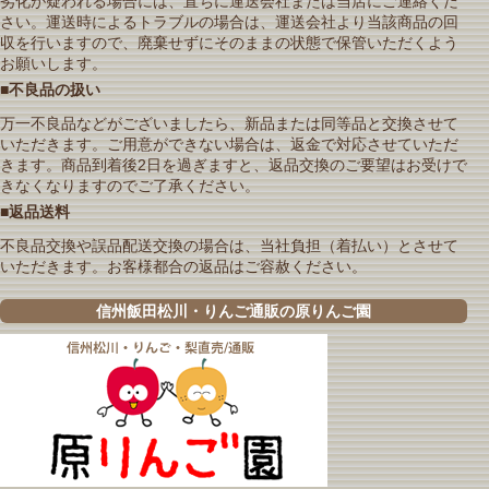
劣化が疑われる場合には、直ちに運送会社または当店にご連絡くだ
さい。運送時によるトラブルの場合は、運送会社より当該商品の回
収を行いますので、廃棄せずにそのままの状態で保管いただくよう
お願いします。
■不良品の扱い
万一不良品などがございましたら、新品または同等品と交換させて
いただきます。ご用意ができない場合は、返金で対応させていただ
きます。商品到着後2日を過ぎますと、返品交換のご要望はお受けで
きなくなりますのでご了承ください。
■返品送料
不良品交換や誤品配送交換の場合は、当社負担（着払い）とさせて
いただきます。お客様都合の返品はご容赦ください。
信州飯田松川・りんご通販の原りんご園