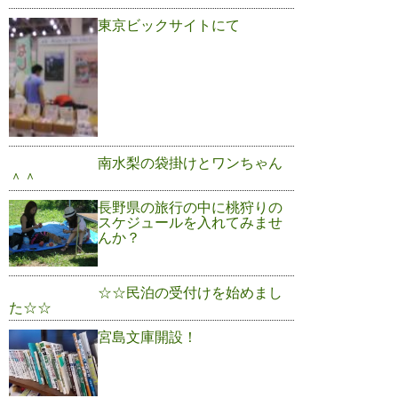
東京ビックサイトにて
南水梨の袋掛けとワンちゃん
＾＾
長野県の旅行の中に桃狩りの
スケジュールを入れてみませ
んか？
☆☆民泊の受付けを始めまし
た☆☆
宮島文庫開設！