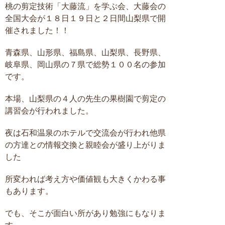
桃の剪定技術「大藤流」を学ぶ会、大藤会の
全国大会が１８日１９日と２日間山梨県で開
催されました！！
青森県、山形県、福島県、山梨県、長野県、
岐阜県、岡山県の７県で総勢１００名の参加
です。
本場、山梨県の４人の先生の果樹園で剪定の
講習会が行われました。
夜は石和温泉のホテルで交流会が行われ他県
の方達との情報交換と親睦会が盛り上がりま
した
所変われば考え方や価値観も大きくかわる事
もあります。
でも、そこが面白い所があり勉強にもなりま