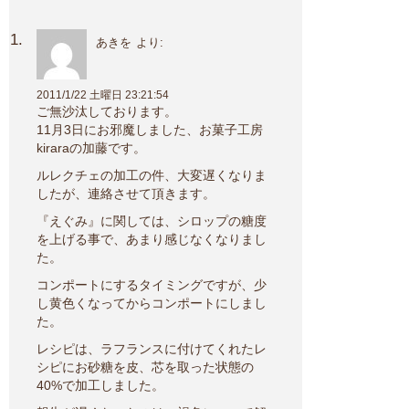
あきを
より:
2011/1/22 土曜日 23:21:54
ご無沙汰しております。
11月3日にお邪魔しました、お菓子工房
kiraraの加藤です。
ルレクチェの加工の件、大変遅くなりま
したが、連絡させて頂きます。
『えぐみ』に関しては、シロップの糖度
を上げる事で、あまり感じなくなりまし
た。
コンポートにするタイミングですが、少
し黄色くなってからコンポートにしまし
た。
レシピは、ラフランスに付けてくれたレ
シピにお砂糖を皮、芯を取った状態の
40%で加工しました。