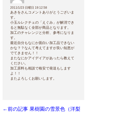
2011/1/23 日曜日 19:12:58
あきをさんコメントありがとうございま
す。
小玉ルレクチェの「えぐみ」が解消でき
ると無駄なく全部が商品となります。
加工のチャレンジと分析、参考になりま
す。
最近自分もなにか面白い加工品できない
かな？？なんて考えてますが良い知恵が
でてきません！！
またなにかアイデイアがあったら教えて
ください。
加工原料も相談で格安で発送もします
よ！！
またよろしくお願いします。
←前の記事 果樹園の雪景色（洋梨