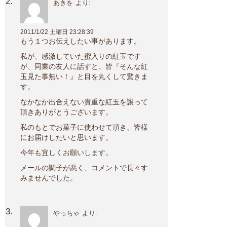
あきを
より:
2011/1/22 土曜日 23:28:39
もう１つお伝えしたい事があります。
私が、感激していた蜜入りの紅玉です
が、同業の友人に話すと、皆『そんな紅
玉見た事無い！』と目を丸くして驚きま
す。
なかなか出合えない貴重な紅玉を譲って
頂きありがとうございます。
私のもとでお菓子に使わせて頂き、皆様
にお届けしたいと思います。
今年も宜しくお願いします。
メールの調子が悪く、コメントで長々す
みませんでした。
やっちゃ
より: