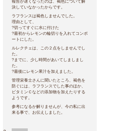
報告が遅くなったのは、褐色について解
決していなかったからです。
ラフランスは褐色しませんでした。
理由として、
?切ってすぐに水に付けた
?最初からレモンの輪切りを入れてコンポ
ートにした。
ルレクチェは、この２点をしませんでし
た。
?までに、少し時間があいてしましまし
た。
?最後にレモン果汁を加えました。
管理栄養士さんに聞いたところ、褐色を
防ぐには、ラフランスでした事のほか、
ビタミンＣなどの添加物を加えたりする
ようです。
参考になるか解りませんが、今の私に出
来る事で、お伝えしました。