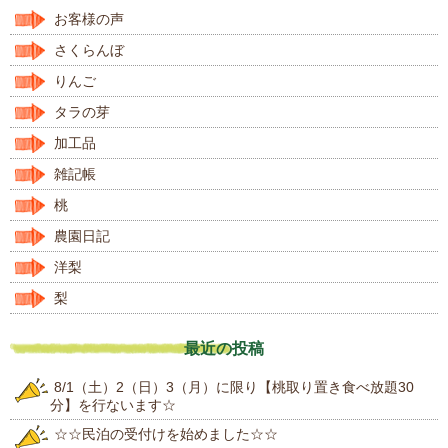
お客様の声
さくらんぼ
りんご
タラの芽
加工品
雑記帳
桃
農園日記
洋梨
梨
最近の投稿
8/1（土）2（日）3（月）に限り【桃取り置き食べ放題30
分】を行ないます☆
☆☆民泊の受付けを始めました☆☆