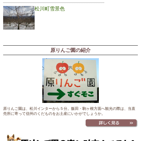
松川町雪景色
原りんご園の紹介
原りんご園は、松川インターから５分。飯田・駒ヶ根方面へ観光の際は、当直
売所に寄って信州のくだものをお土産にいかがでしょうか。