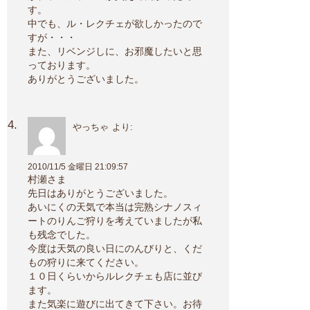
す。
中でも、ル・レクチェが欲しかったので
すが・・・
また、リベンジしに、お邪魔したいと思
っております。
ありがとうございました。
やっちゃ
より:
2010/11/5 金曜日 21:09:57
村瀬さま
先日はありがとうございました。
あいにくの天気で本当は完熟シナノスィ
ートのりんご狩りを考えていましたが私
も残念でした。
今度は天気の良い日にのんびりと、くだ
もの狩りに来てください。
１０日くらいからルレクチェも店に並び
ます。
また気楽に遊びに出てきて下さい。お待