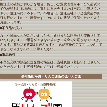
輸送上の破損が明らかな場合、あるいは温度管理が不十分で品質の
劣化が疑われる場合には、直ちに運送会社または当店にご連絡くだ
さい。運送時によるトラブルの場合は、運送会社より当該商品の回
収を行いますので、廃棄せずにそのままの状態で保管いただくよう
お願いします。
■不良品の扱い
万一不良品などがございましたら、新品または同等品と交換させて
いただきます。ご用意ができない場合は、返金で対応させていただ
きます。商品到着後2日を過ぎますと、返品交換のご要望はお受けで
きなくなりますのでご了承ください。
■返品送料
不良品交換や誤品配送交換の場合は、当社負担（着払い）とさせて
いただきます。お客様都合の返品はご容赦ください。
信州飯田松川・りんご通販の原りんご園