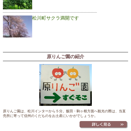
松川町サクラ満開です
原りんご園の紹介
原りんご園は、松川インターから５分。飯田・駒ヶ根方面へ観光の際は、当直
売所に寄って信州のくだものをお土産にいかがでしょうか。