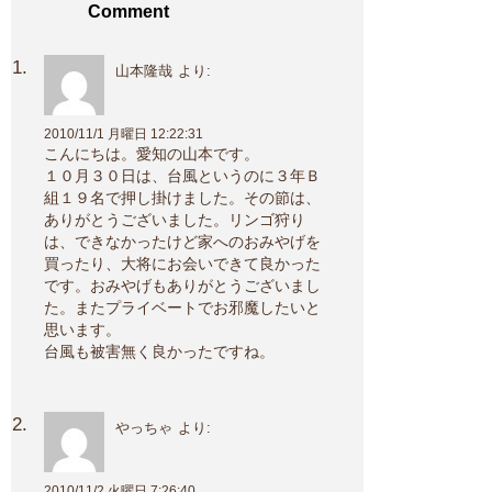
Comment
山本隆哉
より:
2010/11/1 月曜日 12:22:31
こんにちは。愛知の山本です。
１０月３０日は、台風というのに３年Ｂ
組１９名で押し掛けました。その節は、
ありがとうございました。リンゴ狩り
は、できなかったけど家へのおみやげを
買ったり、大将にお会いできて良かった
です。おみやげもありがとうございまし
た。またプライベートでお邪魔したいと
思います。
台風も被害無く良かったですね。
やっちゃ
より:
2010/11/2 火曜日 7:26:40