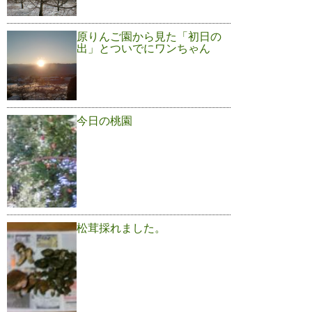
原りんご園から見た「初日の
出」とついでにワンちゃん
今日の桃園
松茸採れました。