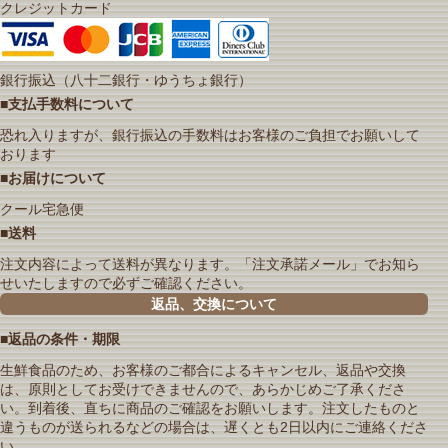
クレジットカード
銀行振込（八十二銀行・ゆうちょ銀行）
■支払手数料について
恐れ入りますが、銀行振込の手数料はお客様のご負担でお願いして
おります
■お届けについて
クール宅急便
■送料
注文内容によって送料が異なります。「注文承諾メール」でお知ら
せいたしますので必ずご確認ください。
返品、交換について
■返品の条件・期限
生鮮食品のため、お客様のご都合によるキャンセル、返品や交換
は、原則としてお受けできませんので、あらかじめご了承くださ
い。到着後、直ちに商品のご確認をお願いします。注文したものと
違うものが送られるなどの場合は、遅くとも2日以内にご連絡くださ
い。