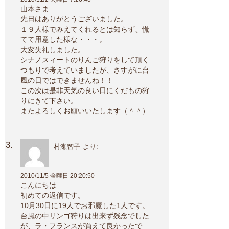
山本さま
先日はありがとうございました。
１９人様でみえてくれるとは知らず、慌
てて用意した様な・・・。
大変失礼しました。
シナノスィートのりんご狩りをして頂く
つもりで考えていましたが、さすがに台
風の日ではできませんね！！
この次は是非天気の良い日にくだもの狩
りにきて下さい。
またよろしくお願いいたします（＾＾）
村瀬智子
より:
2010/11/5 金曜日 20:20:50
こんにちは
初めての返信です。
10月30日に19人でお邪魔した1人です。
台風の中リンゴ狩りは出来ず残念でした
が、ラ・フランスが買えて良かったで