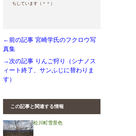
ちしています（＾＾）
←前の記事 宮崎学氏のフクロウ写
真集
→次の記事 りんご狩り（シナノス
ィート終了、サンふじに替わりま
す）
この記事と関連する情報
松川町雪景色