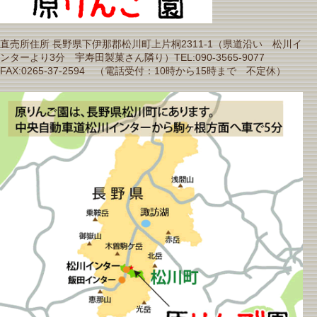
直売所住所 長野県下伊那郡松川町上片桐2311-1（県道沿い 松川イ
ンターより3分 宇寿田製菓さん隣り）TEL:090-3565-9077
FAX:0265-37-2594 （電話受付：10時から15時まで 不定休）