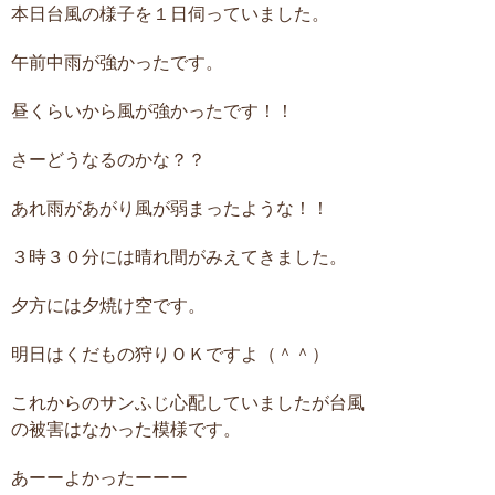
本日台風の様子を１日伺っていました。
午前中雨が強かったです。
昼くらいから風が強かったです！！
さーどうなるのかな？？
あれ雨があがり風が弱まったような！！
３時３０分には晴れ間がみえてきました。
夕方には夕焼け空です。
明日はくだもの狩りＯＫですよ（＾＾）
これからのサンふじ心配していましたが台風
の被害はなかった模様です。
あーーよかったーーー