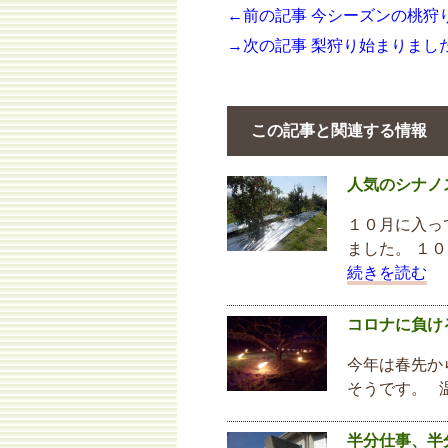
←前の記事 今シーズンの桃狩
→次の記事 梨狩り始まりました
この記事と関連する情報
人気のシナノ
１０月に入っ
ました。 １
続きを読む
コロナに負け
今年は春先か
そうです。 
半分仕事、半