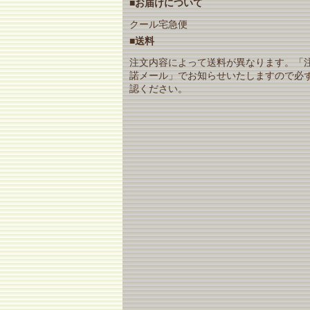
■お届けについて
クール宅急便
■送料
注文内容によって送料が異なります。「
諾メール」でお知らせいたしますので必
認ください。