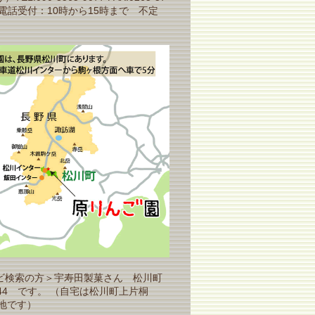
（電話受付：10時から15時まで 不定
ビ検索の方＞宇寿田製菓さん 松川町
44 です。 （自宅は松川町上片桐
番地です）