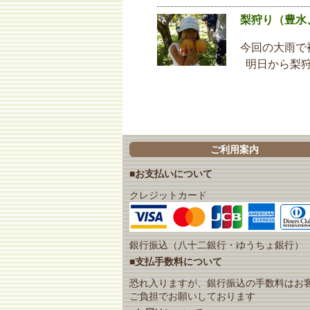
梨狩り（豊水
今回の大雨で
明日から梨狩
ご利用案内
■お支払いについて
クレジットカード
銀行振込（八十二銀行・ゆうちょ銀行）
■支払手数料について
恐れ入りますが、銀行振込の手数料はお
ご負担でお願いしております