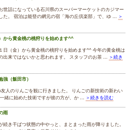
お世話になっている石川県のスーパーマーケットのカジマー
した。 宿泊は能登の網元の宿「海の丘倶楽部」で、ゆ …
＞
）から黄金桃の桃狩りを始めます^^
１日（金）から黄金桃の桃狩りを始めます^^ 今年の黄金桃は
の出来ではないかと思われます。 スタッフのお茶 …
＞続き
勉強（飯田市）
友人のりんごを観に行きました。 りんごの新技術の新わい
 一緒に始めた技術ですが彼の方が、か …
＞続きを読む
の雨
が続き干ばつ状態の中やっと、まとまった雨が降りました。