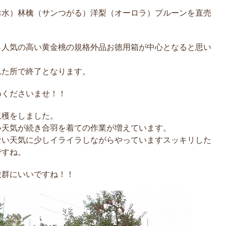
幸水）林檎（サンつがる）洋梨（オーロラ）プルーンを直売
ら人気の高い黄金桃の規格外品お徳用箱が中心となると思い
れた所で終了となります。
めくださいませ！！
収穫をしました。
い天気が続き合羽を着ての作業が増えています。
ない天気に少しイライラしながらやっていますスッキリした
ですね。
抜群にいいですね！！