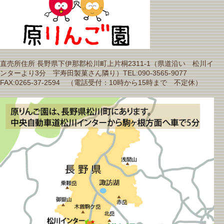
直売所住所 長野県下伊那郡松川町上片桐2311-1（県道沿い 松川イ
ンターより3分 宇寿田製菓さん隣り）TEL:090-3565-9077
FAX:0265-37-2594 （電話受付：10時から15時まで 不定休）