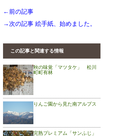
←前の記事
→次の記事 絵手紙、始めました。
この記事と関連する情報
秋の味覚「マツタケ」 松川
町町有林
りんご園から見た南アルプス
完熟プレミアム「サンふじ」