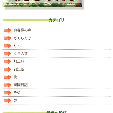
カテゴリ
お客様の声
さくらんぼ
りんご
タラの芽
加工品
雑記帳
桃
農園日記
洋梨
梨