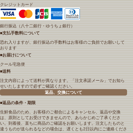
クレジットカード
銀行振込（八十二銀行・ゆうちょ銀行）
■支払手数料について
恐れ入りますが、銀行振込の手数料はお客様のご負担でお願いして
おります
■お届けについて
クール宅急便
■送料
注文内容によって送料が異なります。「注文承諾メール」でお知ら
せいたしますので必ずご確認ください。
返品、交換について
■返品の条件・期限
生鮮食品のため、お客様のご都合によるキャンセル、返品や交換
は、原則としてお受けできませんので、あらかじめご了承くださ
い。到着後、直ちに商品のご確認をお願いします。注文したものと
違うものが送られるなどの場合は、遅くとも2日以内にご連絡くださ