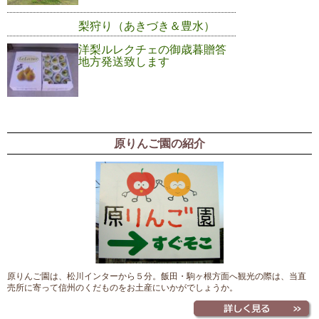
梨狩り（あきづき＆豊水）
洋梨ルレクチェの御歳暮贈答
地方発送致します
原りんご園の紹介
原りんご園は、松川インターから５分。飯田・駒ヶ根方面へ観光の際は、当直
売所に寄って信州のくだものをお土産にいかがでしょうか。