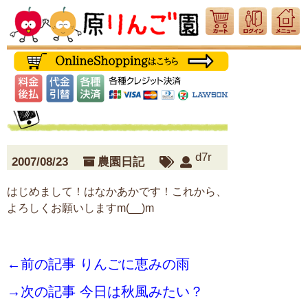
d7r
2007/08/23
農園日記
はじめまして！はなかあかです！これから、
よろしくお願いしますm(__)m
←前の記事 りんごに恵みの雨
→次の記事 今日は秋風みたい？