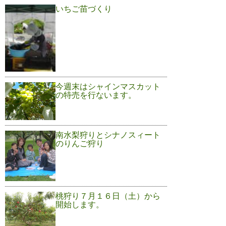
いちご苗づくり
今週末はシャインマスカット
の特売を行ないます。
南水梨狩りとシナノスィート
のりんご狩り
桃狩り７月１６日（土）から
開始します。