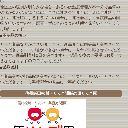
い。
輸送上の破損が明らかな場合、あるいは温度管理が不十分で品質の
劣化が疑われる場合には、直ちに運送会社または当店にご連絡くだ
さい。運送時によるトラブルの場合は、運送会社より当該商品の回
収を行いますので、廃棄せずにそのままの状態で保管いただくよう
お願いします。
■不良品の扱い
万一不良品などがございましたら、新品または同等品と交換させて
いただきます。ご用意ができない場合は、返金で対応させていただ
きます。商品到着後2日を過ぎますと、返品交換のご要望はお受けで
きなくなりますのでご了承ください。
■返品送料
不良品交換や誤品配送交換の場合は、当社負担（着払い）とさせて
いただきます。お客様都合の返品はご容赦ください。
信州飯田松川・りんご通販の原りんご園