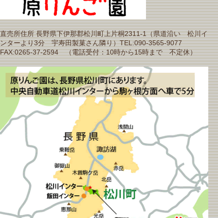
直売所住所 長野県下伊那郡松川町上片桐2311-1（県道沿い 松川イ
ンターより3分 宇寿田製菓さん隣り）TEL:090-3565-9077
FAX:0265-37-2594 （電話受付：10時から15時まで 不定休）