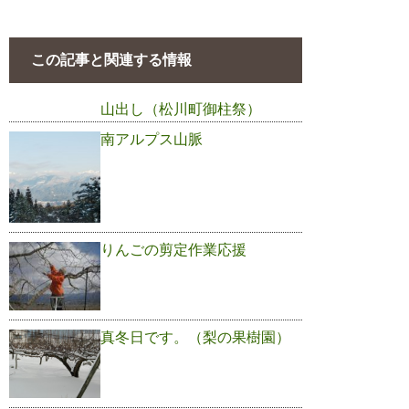
この記事と関連する情報
山出し（松川町御柱祭）
南アルプス山脈
りんごの剪定作業応援
真冬日です。（梨の果樹園）