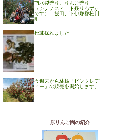
南水梨狩り、りんご狩り
（シナノスィート残りわずか
です） 飯田、下伊那郡松川
町
松茸採れました。
今週末から林檎「ピンクレデ
ィー」の販売を開始します。
原りんご園の紹介