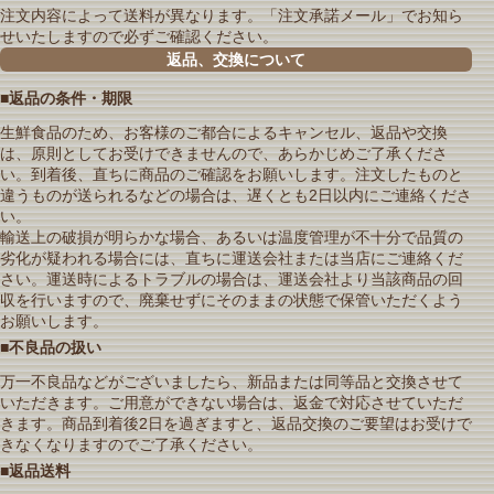
注文内容によって送料が異なります。「注文承諾メール」でお知ら
せいたしますので必ずご確認ください。
返品、交換について
■返品の条件・期限
生鮮食品のため、お客様のご都合によるキャンセル、返品や交換
は、原則としてお受けできませんので、あらかじめご了承くださ
い。到着後、直ちに商品のご確認をお願いします。注文したものと
違うものが送られるなどの場合は、遅くとも2日以内にご連絡くださ
い。
輸送上の破損が明らかな場合、あるいは温度管理が不十分で品質の
劣化が疑われる場合には、直ちに運送会社または当店にご連絡くだ
さい。運送時によるトラブルの場合は、運送会社より当該商品の回
収を行いますので、廃棄せずにそのままの状態で保管いただくよう
お願いします。
■不良品の扱い
万一不良品などがございましたら、新品または同等品と交換させて
いただきます。ご用意ができない場合は、返金で対応させていただ
きます。商品到着後2日を過ぎますと、返品交換のご要望はお受けで
きなくなりますのでご了承ください。
■返品送料