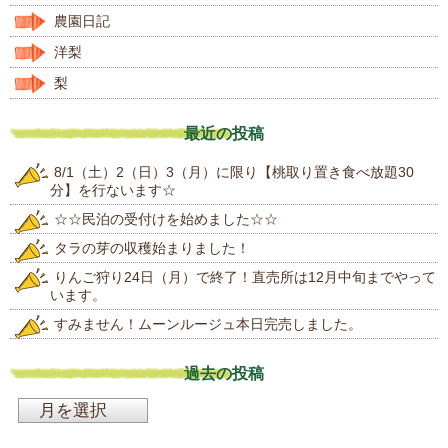
農園日記
洋梨
梨
最近の投稿
8/1（土）2（日）3（月）に限り【桃取り置き食べ放題30
分】を行ないます☆
☆☆民泊の受付けを始めました☆☆
タラの芽の収穫始まりました！
りんご狩り24日（月）で終了！直売所は12月中旬までやって
います。
すみません！ムーンルージュ本日完売しました。
過去の投稿
過
去