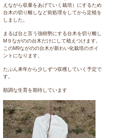
えながら収量をあげていく栽培）にするため
台木の切り離しなど前処理をしてから定植を
しました。
まるば台と言う強樹勢にする台木を切り離し
M９ながのの台木だけにして植えつけます。
このM9ながのの台木が新わい化栽培のポイ
ントになります。
たぶん来年から少しずつ収穫していく予定で
す。
順調な生育を期待しています