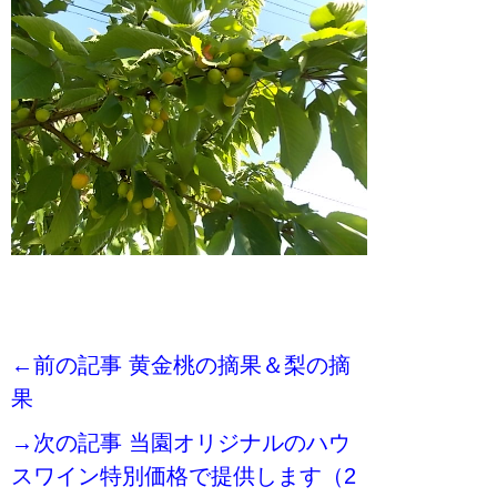
←前の記事 黄金桃の摘果＆梨の摘
果
→次の記事 当園オリジナルのハウ
スワイン特別価格で提供します（2