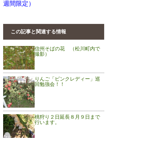
週間限定）
この記事と関連する情報
信州そばの花 （松川町内で
撮影）
りんご「ピンクレディー」巡
回勉強会！！
桃狩り２日延長８月９日まで
行います。