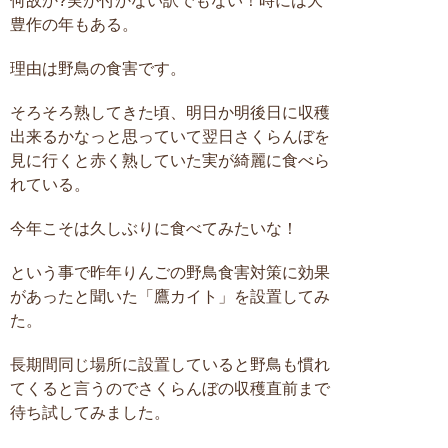
何故か?実が付かない訳でもない！時には大
豊作の年もある。
理由は野鳥の食害です。
そろそろ熟してきた頃、明日か明後日に収穫
出来るかなっと思っていて翌日さくらんぼを
見に行くと赤く熟していた実が綺麗に食べら
れている。
今年こそは久しぶりに食べてみたいな！
という事で昨年りんごの野鳥食害対策に効果
があったと聞いた「鷹カイト」を設置してみ
た。
長期間同じ場所に設置していると野鳥も慣れ
てくると言うのでさくらんぼの収穫直前まで
待ち試してみました。