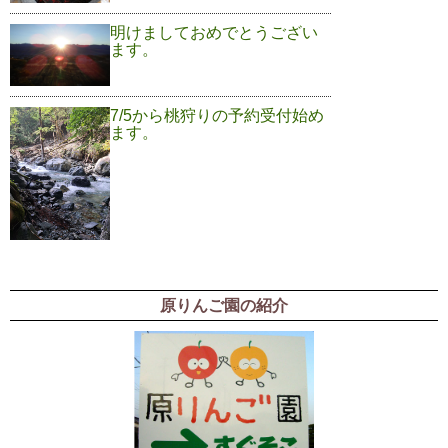
明けましておめでとうござい
ます。
7/5から桃狩りの予約受付始め
ます。
原りんご園の紹介