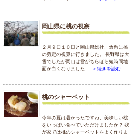
岡山県に桃の視察
２月９日１０日と岡山県総社、倉敷に桃
の剪定の視察に行きました。 長野県は大
雪でしたが岡山は雪がちらほら短時間地
面が白くなりました …
＞続きを読む
桃のシャーベット
今年の夏は暑かったですね、美味しい桃
をいっぱい食べていただけましたか？ 我
が家では桃のシャーベットをよく作りま