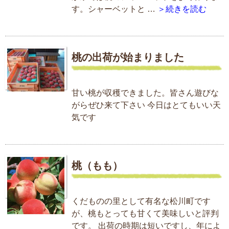
す。シャーベットと …
＞続きを読む
桃の出荷が始まりました
甘い桃が収穫できました。皆さん遊びな
がらぜひ来て下さい 今日はとてもいい天
気です
桃（もも）
くだものの里として有名な松川町です
が、桃もとっても甘くて美味しいと評判
です。 出荷の時期は短いですし、年によ