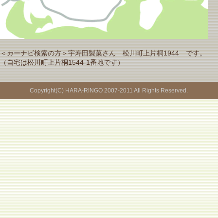
＜カーナビ検索の方＞宇寿田製菓さん 松川町上片桐1944 です。
（自宅は松川町上片桐1544-1番地です）
Copyright(C) HARA-RINGO 2007-2011 All Rights Reserved.