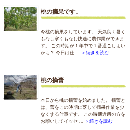
桃の摘果です。
今桃の摘果をしています。 天気良く暑く
もなし寒くもなし快適に農作業ができま
す。 この時期が１年中で１番過ごしよい
かも？ 今日は仕 …
＞続きを読む
桃の摘蕾
本日から桃の摘蕾を始めました。 摘蕾と
は、蕾をこの時期に落して摘果作業を少
なくする仕事です。 この時期近所の方を
お願いしてイッセ …
＞続きを読む