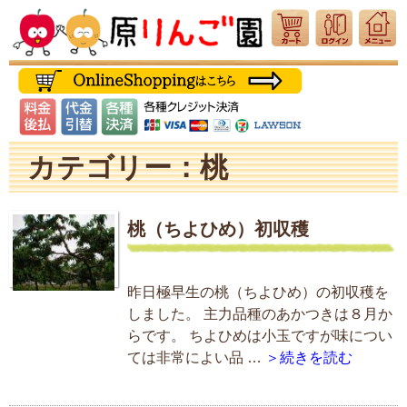
カテゴリー：桃
桃（ちよひめ）初収穫
昨日極早生の桃（ちよひめ）の初収穫を
しました。 主力品種のあかつきは８月か
らです。 ちよひめは小玉ですが味につい
ては非常によい品 …
＞続きを読む