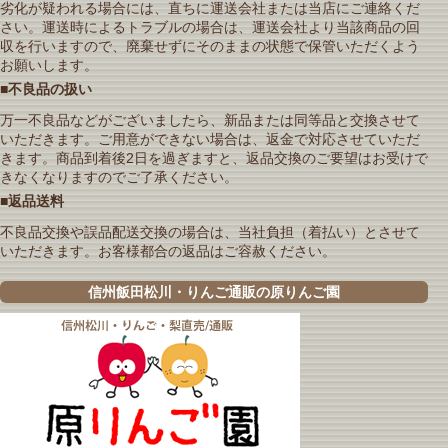
劣化が疑われる場合には、直ちに運送会社または当店にご連絡くだ
さい。運送時によるトラブルの場合は、運送会社より当該商品の回
収を行いますので、廃棄せずにそのままの状態で保管いただくよう
お願いします。
■不良品の扱い
万一不良品などがございましたら、新品または同等品と交換させて
いただきます。ご用意ができない場合は、返金で対応させていただ
きます。商品到着後2日を過ぎますと、返品交換のご要望はお受けで
きなくなりますのでご了承ください。
■返品送料
不良品交換や誤品配送交換の場合は、当社負担（着払い）とさせて
いただきます。お客様都合の返品はご容赦ください。
信州飯田松川・りんご通販の原りんご園