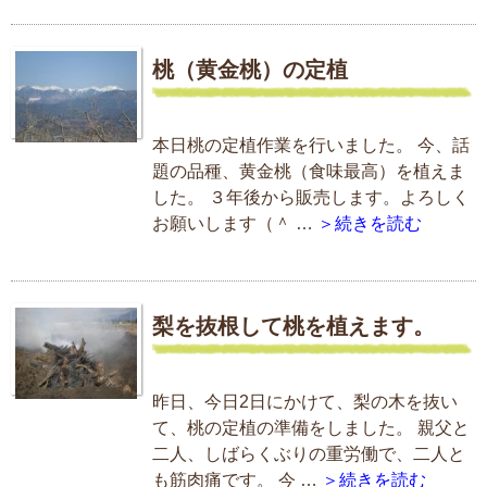
桃（黄金桃）の定植
本日桃の定植作業を行いました。 今、話
題の品種、黄金桃（食味最高）を植えま
した。 ３年後から販売します。よろしく
お願いします（＾ …
＞続きを読む
梨を抜根して桃を植えます。
昨日、今日2日にかけて、梨の木を抜い
て、桃の定植の準備をしました。 親父と
二人、しばらくぶりの重労働で、二人と
も筋肉痛です。 今 …
＞続きを読む