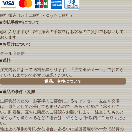
銀行振込（八十二銀行・ゆうちょ銀行）
■支払手数料について
恐れ入りますが、銀行振込の手数料はお客様のご負担でお願いして
おります
■お届けについて
クール宅急便
■送料
注文内容によって送料が異なります。「注文承諾メール」でお知ら
せいたしますので必ずご確認ください。
返品、交換について
■返品の条件・期限
生鮮食品のため、お客様のご都合によるキャンセル、返品や交換
は、原則としてお受けできませんので、あらかじめご了承くださ
い。到着後、直ちに商品のご確認をお願いします。注文したものと
違うものが送られるなどの場合は、遅くとも2日以内にご連絡くださ
い。
輸送上の破損が明らかな場合、あるいは温度管理が不十分で品質の