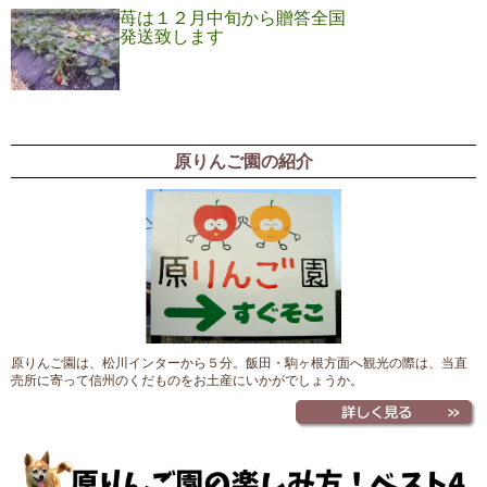
苺は１２月中旬から贈答全国
発送致します
原りんご園の紹介
原りんご園は、松川インターから５分。飯田・駒ヶ根方面へ観光の際は、当直
売所に寄って信州のくだものをお土産にいかがでしょうか。