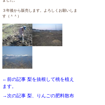
ました。
３年後から販売します。よろしくお願いしま
す（＾＾）
←前の記事 梨を抜根して桃を植え
ます。
→次の記事 梨、りんごの肥料散布