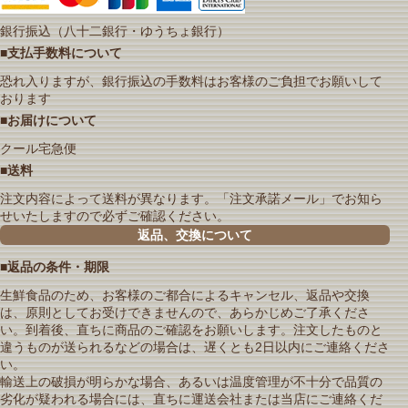
銀行振込（八十二銀行・ゆうちょ銀行）
■支払手数料について
恐れ入りますが、銀行振込の手数料はお客様のご負担でお願いして
おります
■お届けについて
クール宅急便
■送料
注文内容によって送料が異なります。「注文承諾メール」でお知ら
せいたしますので必ずご確認ください。
返品、交換について
■返品の条件・期限
生鮮食品のため、お客様のご都合によるキャンセル、返品や交換
は、原則としてお受けできませんので、あらかじめご了承くださ
い。到着後、直ちに商品のご確認をお願いします。注文したものと
違うものが送られるなどの場合は、遅くとも2日以内にご連絡くださ
い。
輸送上の破損が明らかな場合、あるいは温度管理が不十分で品質の
劣化が疑われる場合には、直ちに運送会社または当店にご連絡くだ