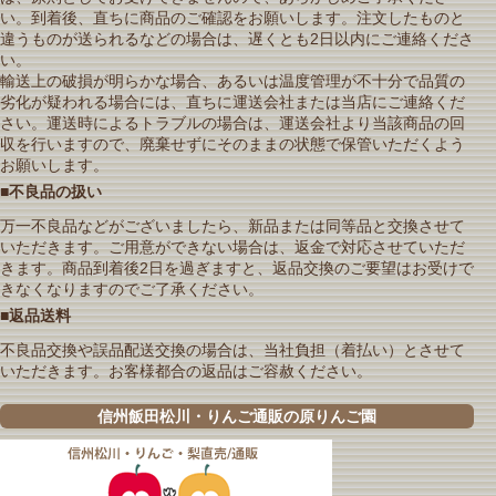
い。到着後、直ちに商品のご確認をお願いします。注文したものと
違うものが送られるなどの場合は、遅くとも2日以内にご連絡くださ
い。
輸送上の破損が明らかな場合、あるいは温度管理が不十分で品質の
劣化が疑われる場合には、直ちに運送会社または当店にご連絡くだ
さい。運送時によるトラブルの場合は、運送会社より当該商品の回
収を行いますので、廃棄せずにそのままの状態で保管いただくよう
お願いします。
■不良品の扱い
万一不良品などがございましたら、新品または同等品と交換させて
いただきます。ご用意ができない場合は、返金で対応させていただ
きます。商品到着後2日を過ぎますと、返品交換のご要望はお受けで
きなくなりますのでご了承ください。
■返品送料
不良品交換や誤品配送交換の場合は、当社負担（着払い）とさせて
いただきます。お客様都合の返品はご容赦ください。
信州飯田松川・りんご通販の原りんご園