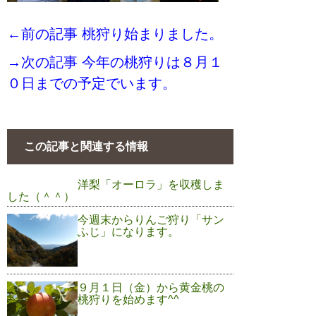
←前の記事 桃狩り始まりました。
→次の記事 今年の桃狩りは８月１
０日までの予定でいます。
この記事と関連する情報
洋梨「オーロラ」を収穫しま
した（＾＾）
今週末からりんご狩り「サン
ふじ」になります。
９月１日（金）から黄金桃の
桃狩りを始めます^^