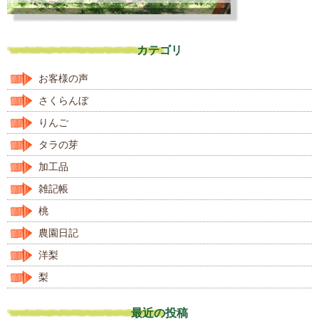
カテゴリ
お客様の声
さくらんぼ
りんご
タラの芽
加工品
雑記帳
桃
農園日記
洋梨
梨
最近の投稿