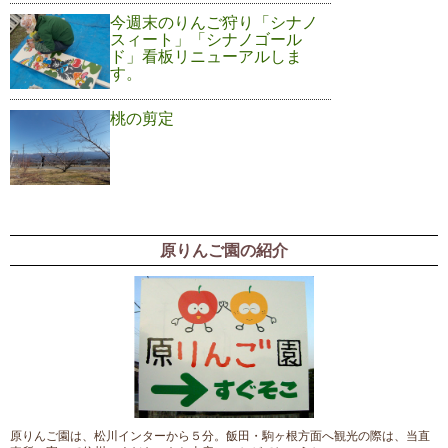
今週末のりんご狩り「シナノ
スィート」「シナノゴール
ド」看板リニューアルしま
す。
桃の剪定
原りんご園の紹介
原りんご園は、松川インターから５分。飯田・駒ヶ根方面へ観光の際は、当直