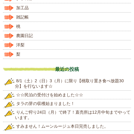
加工品
雑記帳
桃
農園日記
洋梨
梨
最近の投稿
8/1（土）2（日）3（月）に限り【桃取り置き食べ放題30
分】を行ないます☆
☆☆民泊の受付けを始めました☆☆
タラの芽の収穫始まりました！
りんご狩り24日（月）で終了！直売所は12月中旬までやって
います。
すみません！ムーンルージュ本日完売しました。