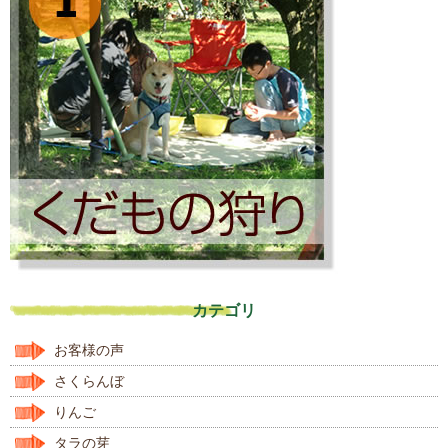
カテゴリ
お客様の声
さくらんぼ
りんご
タラの芽