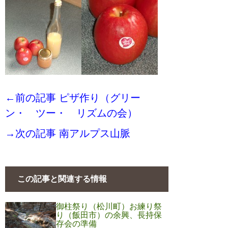
←前の記事 ピザ作り（グリー
ン・ ツー・ リズムの会）
→次の記事 南アルプス山脈
この記事と関連する情報
御柱祭り（松川町）お練り祭
り（飯田市）の余興、長持保
存会の準備