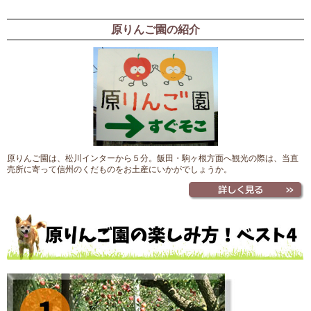
原りんご園の紹介
原りんご園は、松川インターから５分。飯田・駒ヶ根方面へ観光の際は、当直
売所に寄って信州のくだものをお土産にいかがでしょうか。