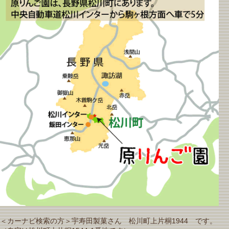
＜カーナビ検索の方＞宇寿田製菓さん 松川町上片桐1944 です。