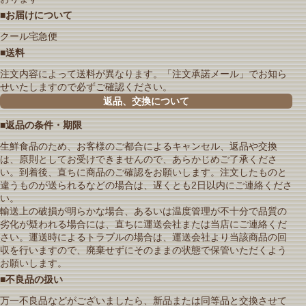
■お届けについて
クール宅急便
■送料
注文内容によって送料が異なります。「注文承諾メール」でお知ら
せいたしますので必ずご確認ください。
返品、交換について
■返品の条件・期限
生鮮食品のため、お客様のご都合によるキャンセル、返品や交換
は、原則としてお受けできませんので、あらかじめご了承くださ
い。到着後、直ちに商品のご確認をお願いします。注文したものと
違うものが送られるなどの場合は、遅くとも2日以内にご連絡くださ
い。
輸送上の破損が明らかな場合、あるいは温度管理が不十分で品質の
劣化が疑われる場合には、直ちに運送会社または当店にご連絡くだ
さい。運送時によるトラブルの場合は、運送会社より当該商品の回
収を行いますので、廃棄せずにそのままの状態で保管いただくよう
お願いします。
■不良品の扱い
万一不良品などがございましたら、新品または同等品と交換させて