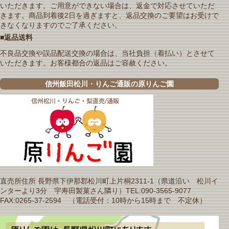
いただきます。ご用意ができない場合は、返金で対応させていただ
きます。商品到着後2日を過ぎますと、返品交換のご要望はお受けで
きなくなりますのでご了承ください。
■返品送料
不良品交換や誤品配送交換の場合は、当社負担（着払い）とさせて
いただきます。お客様都合の返品はご容赦ください。
信州飯田松川・りんご通販の原りんご園
直売所住所 長野県下伊那郡松川町上片桐2311-1（県道沿い 松川イ
ンターより3分 宇寿田製菓さん隣り）TEL:090-3565-9077
FAX:0265-37-2594 （電話受付：10時から15時まで 不定休）