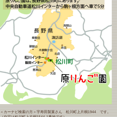
＜カーナビ検索の方＞宇寿田製菓さん 松川町上片桐1944 です。
（自宅は松川町上片桐1544-1番地です）