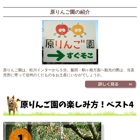
原りんご園の紹介
原りんご園は、松川インターから５分。飯田・駒ヶ根方面へ観光の際は、当直
売所に寄って信州のくだものをお土産にいかがでしょうか。