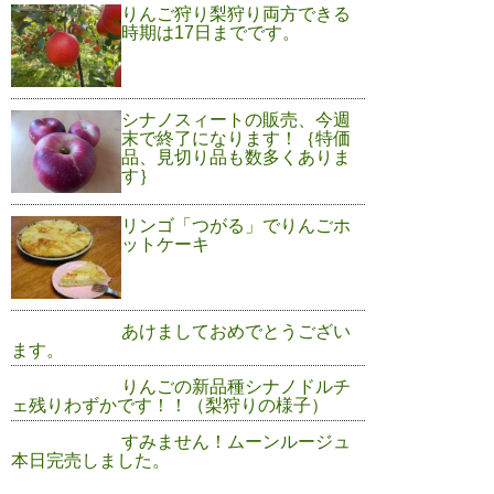
りんご狩り梨狩り両方できる
時期は17日までです。
シナノスィートの販売、今週
末で終了になります！｛特価
品、見切り品も数多くありま
す｝
リンゴ「つがる」でりんごホ
ットケーキ
あけましておめでとうござい
ます。
りんごの新品種シナノドルチ
ェ残りわずかです！！（梨狩りの様子）
すみません！ムーンルージュ
本日完売しました。