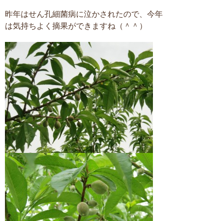
昨年はせん孔細菌病に泣かされたので、今年
は気持ちよく摘果ができますね（＾＾）