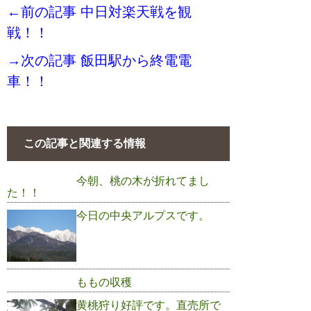
←前の記事 中日対楽天戦を観
戦！！
→次の記事 飯田駅から終電電
車！！
この記事と関連する情報
今朝、桃の木が折れてまし
た！！
今日の中央アルプスです。
ももの収穫
黄桃狩り好評です。直売所で