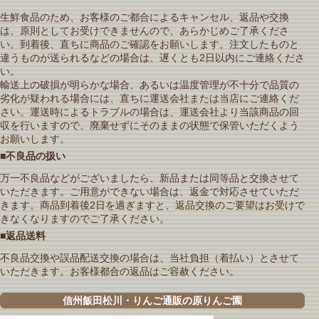
生鮮食品のため、お客様のご都合によるキャンセル、返品や交換
は、原則としてお受けできませんので、あらかじめご了承くださ
い。到着後、直ちに商品のご確認をお願いします。注文したものと
違うものが送られるなどの場合は、遅くとも2日以内にご連絡くださ
い。
輸送上の破損が明らかな場合、あるいは温度管理が不十分で品質の
劣化が疑われる場合には、直ちに運送会社または当店にご連絡くだ
さい。運送時によるトラブルの場合は、運送会社より当該商品の回
収を行いますので、廃棄せずにそのままの状態で保管いただくよう
お願いします。
■不良品の扱い
万一不良品などがございましたら、新品または同等品と交換させて
いただきます。ご用意ができない場合は、返金で対応させていただ
きます。商品到着後2日を過ぎますと、返品交換のご要望はお受けで
きなくなりますのでご了承ください。
■返品送料
不良品交換や誤品配送交換の場合は、当社負担（着払い）とさせて
いただきます。お客様都合の返品はご容赦ください。
信州飯田松川・りんご通販の原りんご園