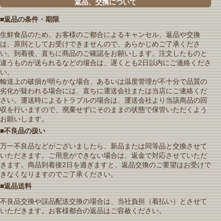
返品、交換について
■返品の条件・期限
生鮮食品のため、お客様のご都合によるキャンセル、返品や交換
は、原則としてお受けできませんので、あらかじめご了承くださ
い。到着後、直ちに商品のご確認をお願いします。注文したものと
違うものが送られるなどの場合は、遅くとも2日以内にご連絡くださ
い。
輸送上の破損が明らかな場合、あるいは温度管理が不十分で品質の
劣化が疑われる場合には、直ちに運送会社または当店にご連絡くだ
さい。運送時によるトラブルの場合は、運送会社より当該商品の回
収を行いますので、廃棄せずにそのままの状態で保管いただくよう
お願いします。
■不良品の扱い
万一不良品などがございましたら、新品または同等品と交換させて
いただきます。ご用意ができない場合は、返金で対応させていただ
きます。商品到着後2日を過ぎますと、返品交換のご要望はお受けで
きなくなりますのでご了承ください。
■返品送料
不良品交換や誤品配送交換の場合は、当社負担（着払い）とさせて
いただきます。お客様都合の返品はご容赦ください。