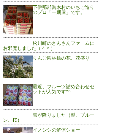
下伊那郡喬木村のいちご造り
のプロ「一期屋」です。
松川町のさんさんファームに
お邪魔しました（＾＾）
りんご園林檎の花、花盛り
最近、フルーツ詰め合わせセ
ットが人気です^^
雪が降りました（梨、プルー
ン、桜）
イノシシの解体ショー