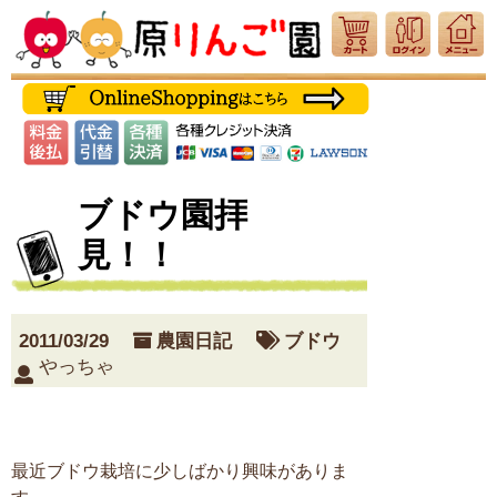
ブドウ園拝
見！！
2011/03/29
農園日記
ブドウ
やっちゃ
最近ブドウ栽培に少しばかり興味がありま