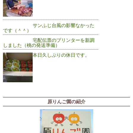
サンふじ台風の影響なかった
です（＾＾）
宅配伝票のプリンターを新調
しました（桃の発送準備）
本日久しぶりの休日です。
原りんご園の紹介