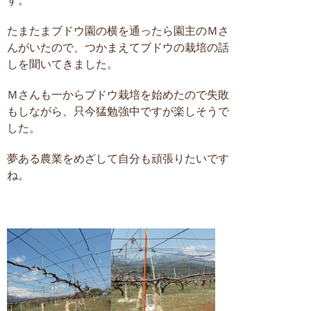
す。
たまたまブドウ園の横を通ったら園主のＭさ
んがいたので、つかまえてブドウの栽培の話
しを聞いてきました。
Ｍさんも一からブドウ栽培を始めたので失敗
もしながら、只今猛勉強中ですが楽しそうで
した。
夢ある農業をめざして自分も頑張りたいです
ね。