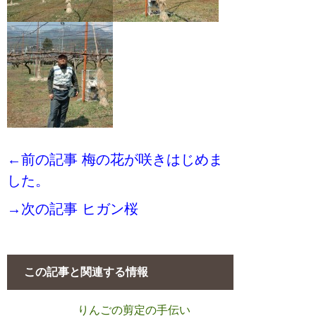
←前の記事 梅の花が咲きはじめま
した。
→次の記事 ヒガン桜
この記事と関連する情報
りんごの剪定の手伝い