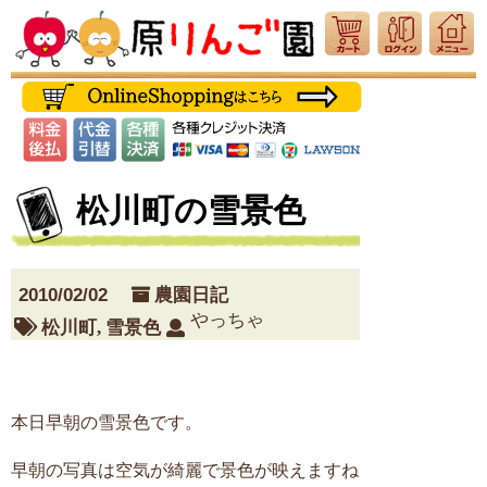
松川町の雪景色
2010/02/02
農園日記
やっちゃ
松川町
,
雪景色
本日早朝の雪景色です。
早朝の写真は空気が綺麗で景色が映えますね