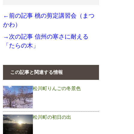
←前の記事 桃の剪定講習会（まつ
かわ）
→次の記事 信州の寒さに耐える
「たらの木」
この記事と関連する情報
松川町りんごの冬景色
松川町の初日の出