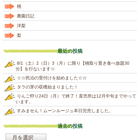
桃
農園日記
洋梨
梨
最近の投稿
8/1（土）2（日）3（月）に限り【桃取り置き食べ放題30
分】を行ないます☆
☆☆民泊の受付けを始めました☆☆
タラの芽の収穫始まりました！
りんご狩り24日（月）で終了！直売所は12月中旬までやって
います。
すみません！ムーンルージュ本日完売しました。
過去の投稿
過