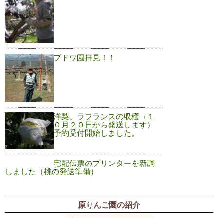
ブドウ園拝見！！
洋梨、ラフランスの収穫（１
０月２０日から発送します）
予約受付開始しました。
宅配伝票のプリンターを新調
しました（桃の発送準備）
原りんご園の紹介