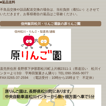
■返品送料
不良品交換や誤品配送交換の場合は、当社負担（着払い）とさせて
いただきます。お客様都合の返品はご容赦ください。
信州飯田松川・りんご通販の原りんご園
直売所住所 長野県下伊那郡松川町上片桐2311-1（県道沿い 松川イ
ンターより3分 宇寿田製菓さん隣り）TEL:090-3565-9077
FAX:0265-37-2594 （電話受付：10時から15時まで 不定休）