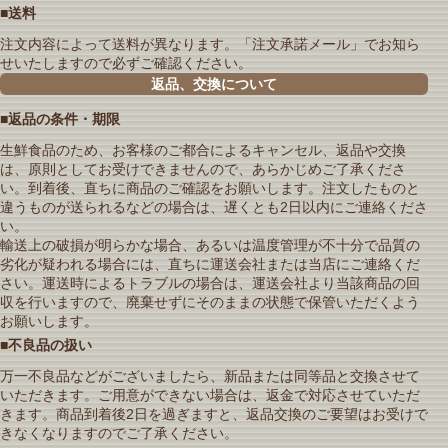
■送料
注文内容によって送料が異なります。「注文承諾メール」でお知ら
せいたしますので必ずご確認ください。
返品、交換について
■返品の条件・期限
生鮮食品のため、お客様のご都合によるキャンセル、返品や交換
は、原則としてお受けできませんので、あらかじめご了承くださ
い。到着後、直ちに商品のご確認をお願いします。注文したものと
違うものが送られるなどの場合は、遅くとも2日以内にご連絡くださ
い。
輸送上の破損が明らかな場合、あるいは温度管理が不十分で品質の
劣化が疑われる場合には、直ちに運送会社または当店にご連絡くだ
さい。運送時によるトラブルの場合は、運送会社より当該商品の回
収を行いますので、廃棄せずにそのままの状態で保管いただくよう
お願いします。
■不良品の扱い
万一不良品などがございましたら、新品または同等品と交換させて
いただきます。ご用意ができない場合は、返金で対応させていただ
きます。商品到着後2日を過ぎますと、返品交換のご要望はお受けで
きなくなりますのでご了承ください。