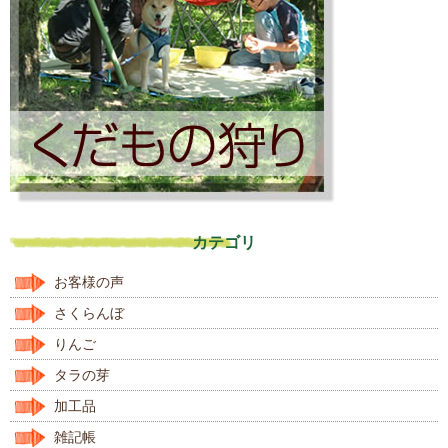
カテゴリ
お客様の声
さくらんぼ
りんご
タラの芽
加工品
雑記帳