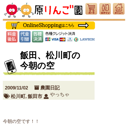
飯田、松川町の
今朝の空
2009/11/02
農園日記
やっちゃ
松川町
,
飯田市
今朝の空です！！