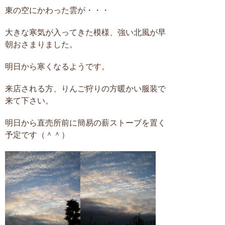
東の空にかわった雲が・・・
大きな寒気が入ってきた模様、強い北風が早
朝おさまりました。
明日から寒くなるようです。
来店される方、りんご狩りの方暖かい服装で
来て下さい。
明日から直売所前に簡易の薪ストーブを置く
予定です（＾＾）