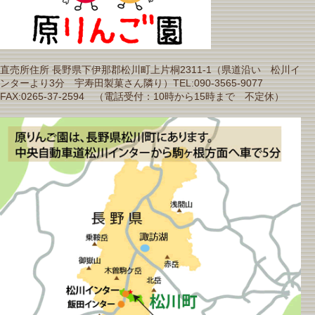
直売所住所 長野県下伊那郡松川町上片桐2311-1（県道沿い 松川イ
ンターより3分 宇寿田製菓さん隣り）TEL:090-3565-9077
FAX:0265-37-2594 （電話受付：10時から15時まで 不定休）