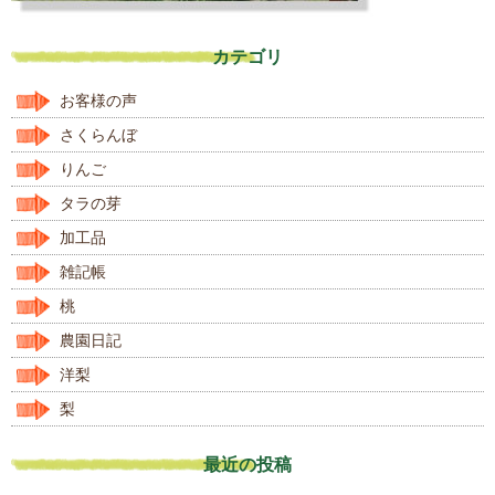
カテゴリ
お客様の声
さくらんぼ
りんご
タラの芽
加工品
雑記帳
桃
農園日記
洋梨
梨
最近の投稿