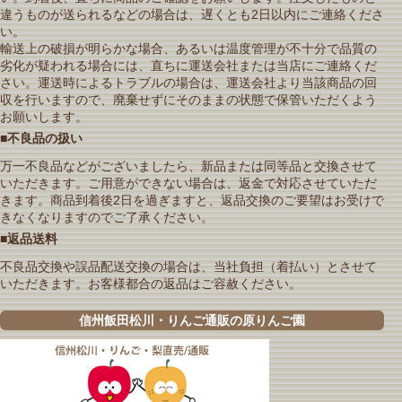
違うものが送られるなどの場合は、遅くとも2日以内にご連絡くださ
い。
輸送上の破損が明らかな場合、あるいは温度管理が不十分で品質の
劣化が疑われる場合には、直ちに運送会社または当店にご連絡くだ
さい。運送時によるトラブルの場合は、運送会社より当該商品の回
収を行いますので、廃棄せずにそのままの状態で保管いただくよう
お願いします。
■不良品の扱い
万一不良品などがございましたら、新品または同等品と交換させて
いただきます。ご用意ができない場合は、返金で対応させていただ
きます。商品到着後2日を過ぎますと、返品交換のご要望はお受けで
きなくなりますのでご了承ください。
■返品送料
不良品交換や誤品配送交換の場合は、当社負担（着払い）とさせて
いただきます。お客様都合の返品はご容赦ください。
信州飯田松川・りんご通販の原りんご園