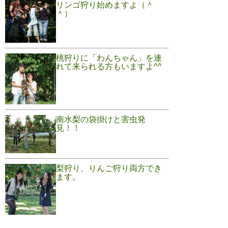
リンゴ狩り始めますよ（＾
＾）
桃狩りに「わんちゃん」を連
れて来られる方もいますよ^^
南水梨の袋掛けと害虫発
見！！
梨狩り、りんご狩り両方でき
ます。