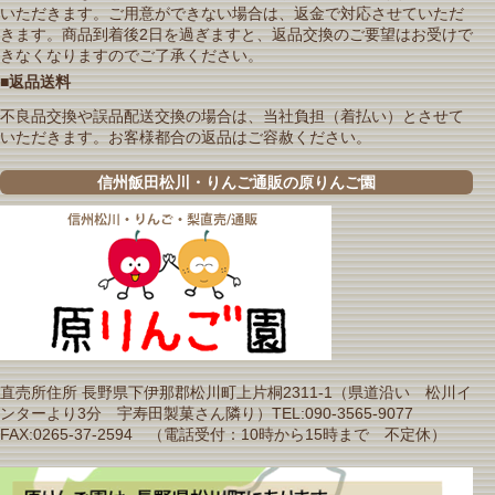
いただきます。ご用意ができない場合は、返金で対応させていただ
きます。商品到着後2日を過ぎますと、返品交換のご要望はお受けで
きなくなりますのでご了承ください。
■返品送料
不良品交換や誤品配送交換の場合は、当社負担（着払い）とさせて
いただきます。お客様都合の返品はご容赦ください。
信州飯田松川・りんご通販の原りんご園
直売所住所 長野県下伊那郡松川町上片桐2311-1（県道沿い 松川イ
ンターより3分 宇寿田製菓さん隣り）TEL:090-3565-9077
FAX:0265-37-2594 （電話受付：10時から15時まで 不定休）