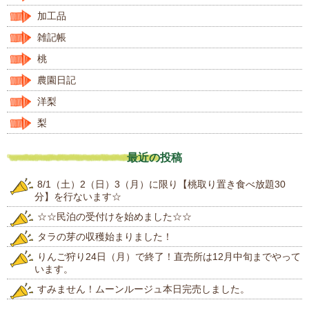
加工品
雑記帳
桃
農園日記
洋梨
梨
最近の投稿
8/1（土）2（日）3（月）に限り【桃取り置き食べ放題30
分】を行ないます☆
☆☆民泊の受付けを始めました☆☆
タラの芽の収穫始まりました！
りんご狩り24日（月）で終了！直売所は12月中旬までやって
います。
すみません！ムーンルージュ本日完売しました。