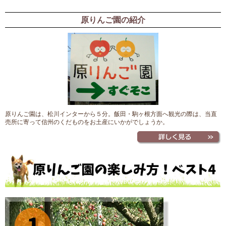
原りんご園の紹介
原りんご園は、松川インターから５分。飯田・駒ヶ根方面へ観光の際は、当直
売所に寄って信州のくだものをお土産にいかがでしょうか。