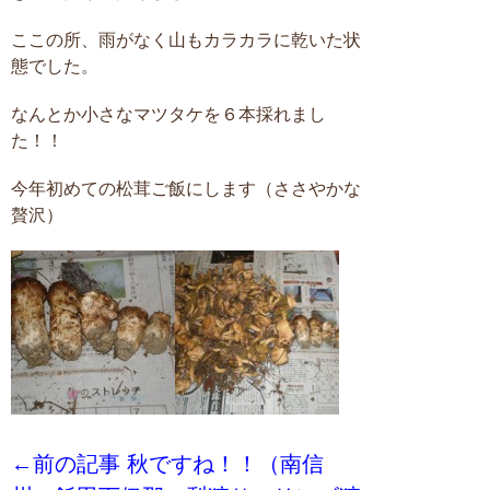
ここの所、雨がなく山もカラカラに乾いた状
態でした。
なんとか小さなマツタケを６本採れまし
た！！
今年初めての松茸ご飯にします（ささやかな
贅沢）
←前の記事 秋ですね！！（南信