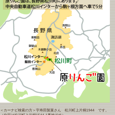
＜カーナビ検索の方＞宇寿田製菓さん 松川町上片桐1944 です。