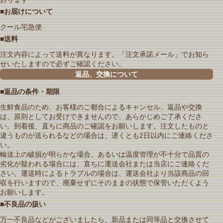
■お届けについて
クール宅急便
■送料
注文内容によって送料が異なります。「注文承諾メール」でお知ら
せいたしますので必ずご確認ください。
返品、交換について
■返品の条件・期限
生鮮食品のため、お客様のご都合によるキャンセル、返品や交換
は、原則としてお受けできませんので、あらかじめご了承くださ
い。到着後、直ちに商品のご確認をお願いします。注文したものと
違うものが送られるなどの場合は、遅くとも2日以内にご連絡くださ
い。
輸送上の破損が明らかな場合、あるいは温度管理が不十分で品質の
劣化が疑われる場合には、直ちに運送会社または当店にご連絡くだ
さい。運送時によるトラブルの場合は、運送会社より当該商品の回
収を行いますので、廃棄せずにそのままの状態で保管いただくよう
お願いします。
■不良品の扱い
万一不良品などがございましたら、新品または同等品と交換させて