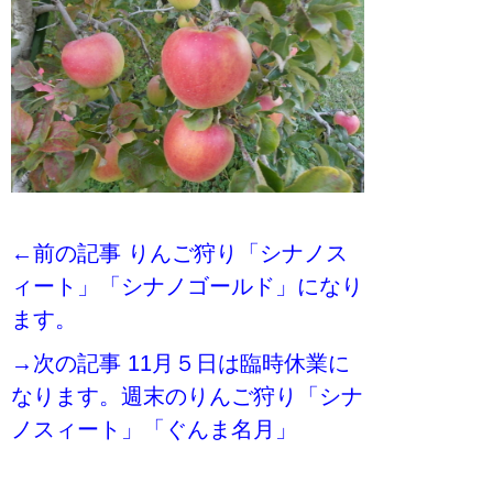
←前の記事 りんご狩り「シナノス
ィート」「シナノゴールド」になり
ます。
→次の記事 11月５日は臨時休業に
なります。週末のりんご狩り「シナ
ノスィート」「ぐんま名月」