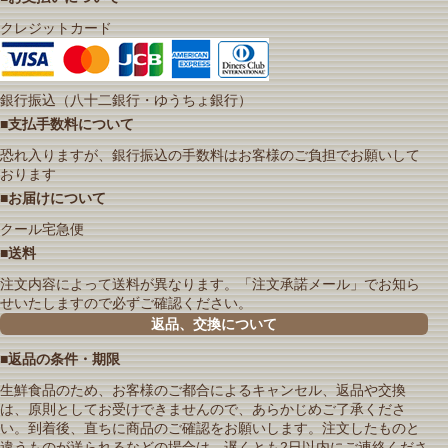
クレジットカード
銀行振込（八十二銀行・ゆうちょ銀行）
■支払手数料について
恐れ入りますが、銀行振込の手数料はお客様のご負担でお願いして
おります
■お届けについて
クール宅急便
■送料
注文内容によって送料が異なります。「注文承諾メール」でお知ら
せいたしますので必ずご確認ください。
返品、交換について
■返品の条件・期限
生鮮食品のため、お客様のご都合によるキャンセル、返品や交換
は、原則としてお受けできませんので、あらかじめご了承くださ
い。到着後、直ちに商品のご確認をお願いします。注文したものと
違うものが送られるなどの場合は、遅くとも2日以内にご連絡くださ