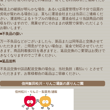
い。
輸送上の破損が明らかな場合、あるいは温度管理が不十分で品質の
劣化が疑われる場合には、直ちに運送会社または当店にご連絡くだ
さい。運送時によるトラブルの場合は、運送会社より当該商品の回
収を行いますので、廃棄せずにそのままの状態で保管いただくよう
お願いします。
■不良品の扱い
万一不良品などがございましたら、新品または同等品と交換させて
いただきます。ご用意ができない場合は、返金で対応させていただ
きます。商品到着後2日を過ぎますと、返品交換のご要望はお受けで
きなくなりますのでご了承ください。
■返品送料
不良品交換や誤品配送交換の場合は、当社負担（着払い）とさせて
いただきます。お客様都合の返品はご容赦ください。
信州飯田松川・りんご通販の原りんご園