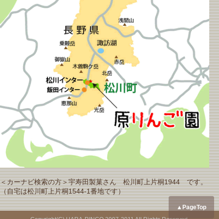
＜カーナビ検索の方＞宇寿田製菓さん 松川町上片桐1944 です。
（自宅は松川町上片桐1544-1番地です）
▲PageTop