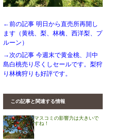
←前の記事 明日から直売所再開し
ます（黄桃、梨、林檎、西洋梨、プ
ルーン）
→次の記事 今週末で黄金桃、川中
島白桃売り尽くしセールです。梨狩
り林檎狩りも好評です。
この記事と関連する情報
マスコミの影響力は大きいで
すね！