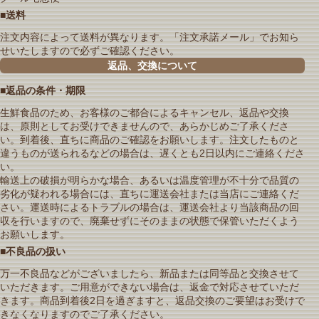
■送料
注文内容によって送料が異なります。「注文承諾メール」でお知ら
せいたしますので必ずご確認ください。
返品、交換について
■返品の条件・期限
生鮮食品のため、お客様のご都合によるキャンセル、返品や交換
は、原則としてお受けできませんので、あらかじめご了承くださ
い。到着後、直ちに商品のご確認をお願いします。注文したものと
違うものが送られるなどの場合は、遅くとも2日以内にご連絡くださ
い。
輸送上の破損が明らかな場合、あるいは温度管理が不十分で品質の
劣化が疑われる場合には、直ちに運送会社または当店にご連絡くだ
さい。運送時によるトラブルの場合は、運送会社より当該商品の回
収を行いますので、廃棄せずにそのままの状態で保管いただくよう
お願いします。
■不良品の扱い
万一不良品などがございましたら、新品または同等品と交換させて
いただきます。ご用意ができない場合は、返金で対応させていただ
きます。商品到着後2日を過ぎますと、返品交換のご要望はお受けで
きなくなりますのでご了承ください。