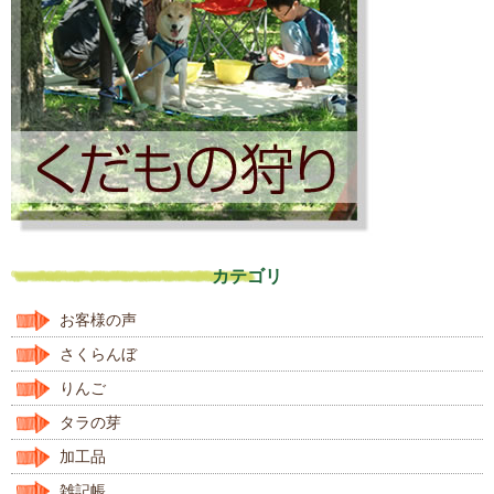
カテゴリ
お客様の声
さくらんぼ
りんご
タラの芽
加工品
雑記帳