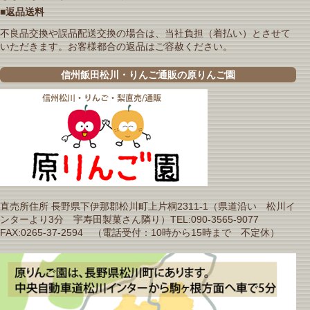
■返品送料
不良品交換や誤品配送交換の場合は、当社負担（着払い）とさせて
いただきます。お客様都合の返品はご容赦ください。
信州飯田松川・りんご通販の原りんご園
直売所住所 長野県下伊那郡松川町上片桐2311-1（県道沿い 松川イ
ンターより3分 宇寿田製菓さん隣り）TEL:090-3565-9077
FAX:0265-37-2594 （電話受付：10時から15時まで 不定休）