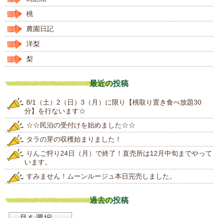
桃
農園日記
洋梨
梨
最近の投稿
8/1（土）2（日）3（月）に限り【桃取り置き食べ放題30
分】を行ないます☆
☆☆民泊の受付けを始めました☆☆
タラの芽の収穫始まりました！
りんご狩り24日（月）で終了！直売所は12月中旬までやって
います。
すみません！ムーンルージュ本日完売しました。
過去の投稿