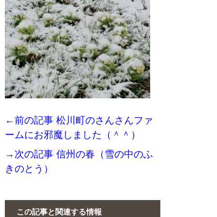
←前の記事 松川町のさんさんファ
ームにお邪魔しました（＾＾）
→次の記事 信州の春（雪の中のふ
きのとう）
この記事と関連する情報