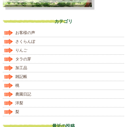
カテゴリ
お客様の声
さくらんぼ
りんご
タラの芽
加工品
雑記帳
桃
農園日記
洋梨
梨
最近の投稿