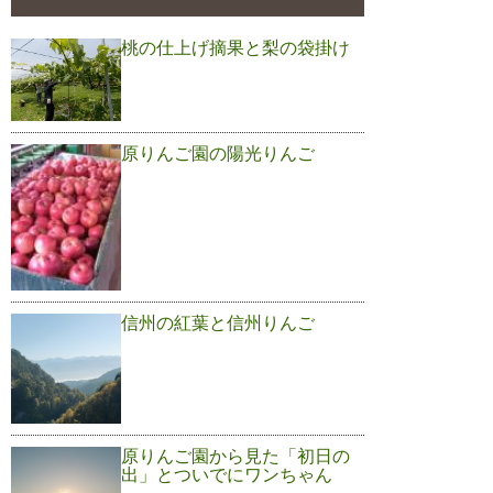
桃の仕上げ摘果と梨の袋掛け
原りんご園の陽光りんご
信州の紅葉と信州りんご
原りんご園から見た「初日の
出」とついでにワンちゃん