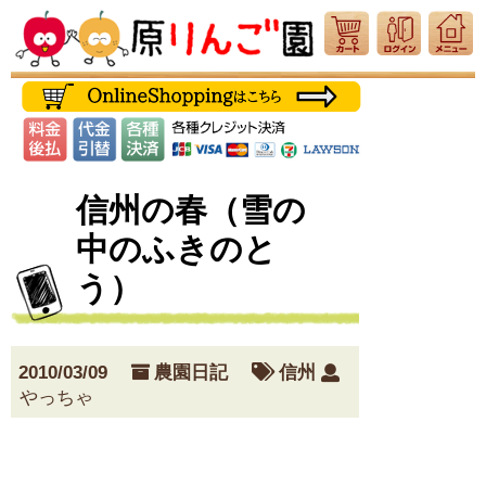
信州の春（雪の
中のふきのと
う）
2010/03/09
農園日記
信州
やっちゃ