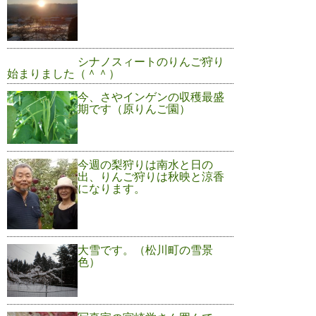
シナノスィートのりんご狩り
始まりました（＾＾）
今、さやインゲンの収穫最盛
期です（原りんご園）
今週の梨狩りは南水と日の
出、りんご狩りは秋映と涼香
になります。
大雪です。（松川町の雪景
色）