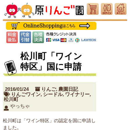
松川町「ワイン
特区」国に申請
2016/01/24
りんご
,
農園日記
りんごワイン
,
シードル
,
ワイナリー
,
松川町
やっちゃ
松川町は「ワイン特区」の認定を国に申請し
ました。