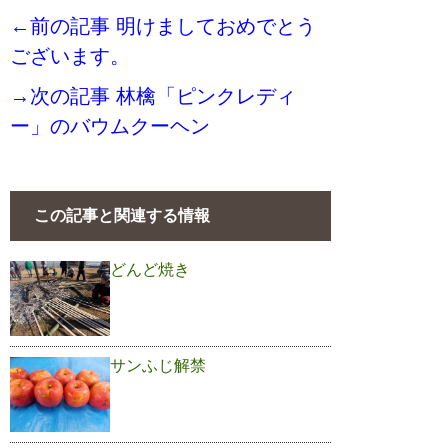
←前の記事 明けましておめでとう
ございます。
→次の記事 林檎「ピンクレディ
ー」のバウムクーヘン
この記事と関連する情報
どんど焼き
サンふじ解禁