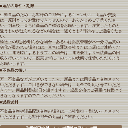
■返品の条件・期限
生鮮食品のため、お客様のご都合によるキャンセル、返品や交換
は、原則としてお受けできませんので、あらかじめご了承くださ
い。到着後、直ちに商品のご確認をお願いします。注文したものと
違うものが送られるなどの場合は、遅くとも2日以内にご連絡くださ
い。
輸送上の破損が明らかな場合、あるいは温度管理が不十分で品質の
劣化が疑われる場合には、直ちに運送会社または当店にご連絡くだ
さい。運送時によるトラブルの場合は、運送会社より当該商品の回
収を行いますので、廃棄せずにそのままの状態で保管いただくよう
お願いします。
■不良品の扱い
万一不良品などがございましたら、新品または同等品と交換させて
いただきます。ご用意ができない場合は、返金で対応させていただ
きます。商品到着後2日を過ぎますと、返品交換のご要望はお受けで
きなくなりますのでご了承ください。
■返品送料
不良品交換や誤品配送交換の場合は、当社負担（着払い）とさせて
いただきます。お客様都合の返品はご容赦ください。