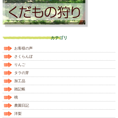
カテゴリ
お客様の声
さくらんぼ
りんご
タラの芽
加工品
雑記帳
桃
農園日記
洋梨