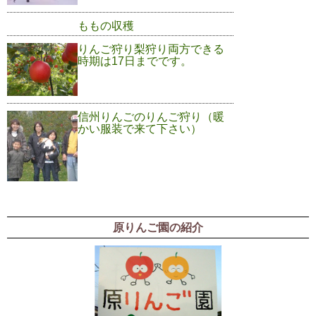
ももの収穫
りんご狩り梨狩り両方できる
時期は17日までです。
信州りんごのりんご狩り（暖
かい服装で来て下さい）
原りんご園の紹介