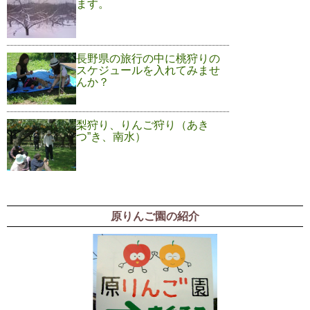
ます。
長野県の旅行の中に桃狩りの
スケジュールを入れてみませ
んか？
梨狩り、りんご狩り（あき
つ”き、南水）
原りんご園の紹介