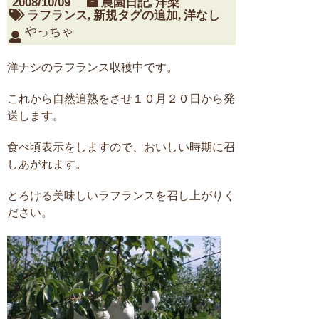
2008/10/09
農園日記
,
洋梨
ラフランス
,
新規タグの追加
,
洋なし
やっちゃ
洋ナシのラフランス収穫中です。
これから自然追熟をさせ１０月２０日から発
送します。
食べ頃表示をしますので、おいしい時期に召
しあがれます。
とろける美味しいラフランスを召し上がりく
ださい。