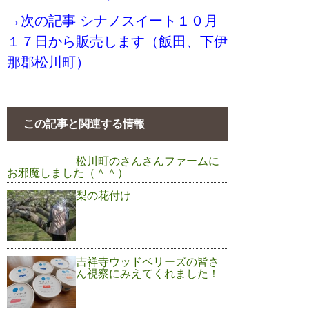
→次の記事 シナノスイート１０月
１７日から販売します（飯田、下伊
那郡松川町）
この記事と関連する情報
松川町のさんさんファームに
お邪魔しました（＾＾）
梨の花付け
吉祥寺ウッドベリーズの皆さ
ん視察にみえてくれました！