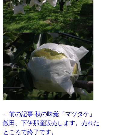
←前の記事 秋の味覚「マツタケ」
飯田、下伊那産販売します。売れた
ところで終了です。