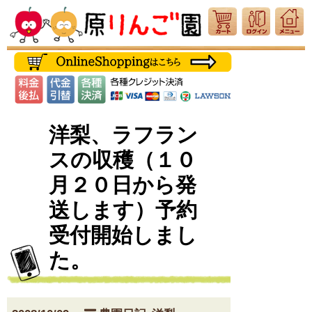
洋梨、ラフラン
スの収穫（１０
月２０日から発
送します）予約
受付開始しまし
た。