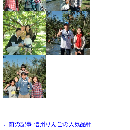
←前の記事 信州りんごの人気品種