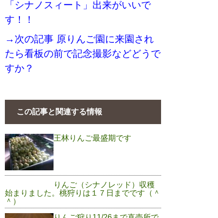
「シナノスィート」出来がいいで
す！！
→次の記事 原りんご園に来園され
たら看板の前で記念撮影などどうで
すか？
この記事と関連する情報
王林りんご最盛期です
りんご（シナノレッド）収穫
始まりました。桃狩りは１７日までです（＾
＾）
りんご狩り11/26まで直売所で