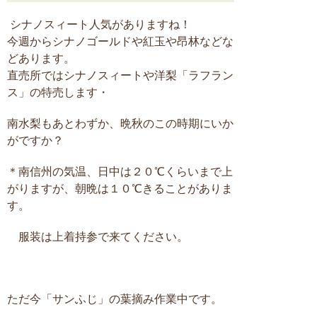
シナノスィート人気がありますね！
今週からシナノゴールドや紅玉や昂林などな
どあります。
直売所ではシナノスィートや洋梨「ラフラン
ス」の特売します・
南水梨もあとわずか、晩秋のこの時期にいか
がですか？
＊南信州の気温、日中は２０℃くらいまで上
がりますが、朝晩は１０℃きることがありま
す。
服装は上着持参で来てください。
ただ今「サンふじ」の葉摘み作業中です。