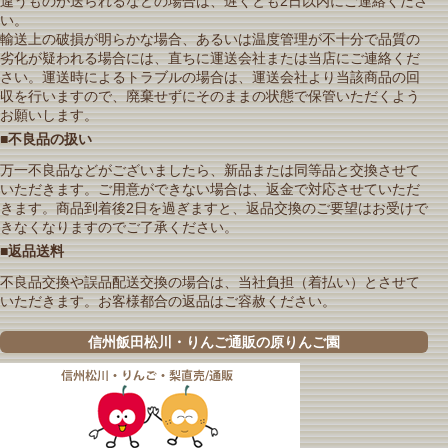
違うものが送られるなどの場合は、遅くとも2日以内にご連絡くださ
い。
輸送上の破損が明らかな場合、あるいは温度管理が不十分で品質の
劣化が疑われる場合には、直ちに運送会社または当店にご連絡くだ
さい。運送時によるトラブルの場合は、運送会社より当該商品の回
収を行いますので、廃棄せずにそのままの状態で保管いただくよう
お願いします。
■不良品の扱い
万一不良品などがございましたら、新品または同等品と交換させて
いただきます。ご用意ができない場合は、返金で対応させていただ
きます。商品到着後2日を過ぎますと、返品交換のご要望はお受けで
きなくなりますのでご了承ください。
■返品送料
不良品交換や誤品配送交換の場合は、当社負担（着払い）とさせて
いただきます。お客様都合の返品はご容赦ください。
信州飯田松川・りんご通販の原りんご園