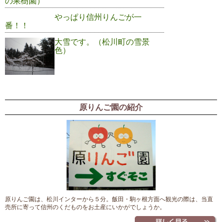
の果樹園）
やっぱり信州りんごが一
番！！
大雪です。（松川町の雪景
色）
原りんご園の紹介
原りんご園は、松川インターから５分。飯田・駒ヶ根方面へ観光の際は、当直
売所に寄って信州のくだものをお土産にいかがでしょうか。