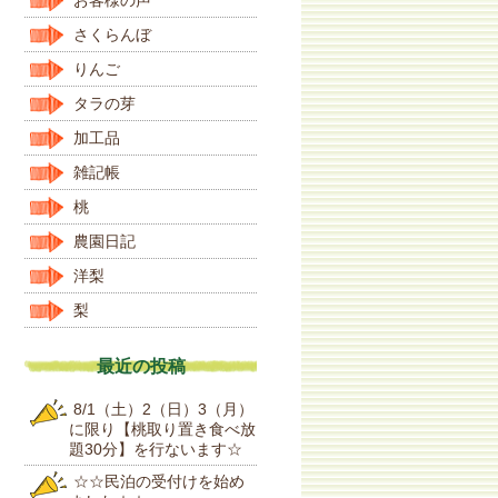
さくらんぼ
りんご
タラの芽
加工品
雑記帳
桃
農園日記
洋梨
梨
最近の投稿
8/1（土）2（日）3（月）
に限り【桃取り置き食べ放
題30分】を行ないます☆
☆☆民泊の受付けを始め