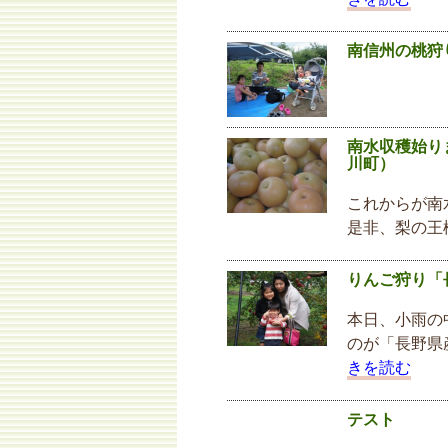
南信州の桃狩
南水収穫始り
川町）
これからが南
是非、梨の王
りんご狩り「
本日、小雨の
のが「長野県
きを読む
テスト