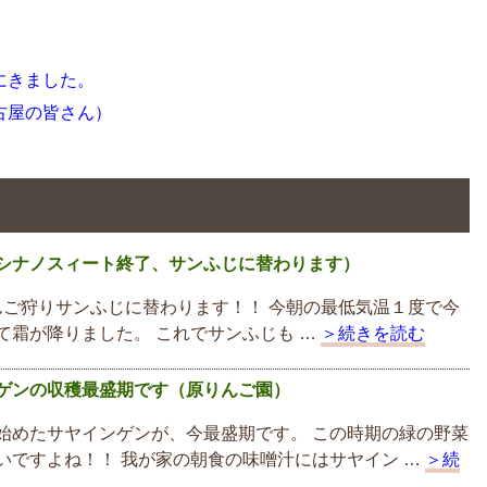
にきました。
古屋の皆さん）
シナノスィート終了、サンふじに替わります）
ご狩りサンふじに替わります！！ 今朝の最低気温１度で今
て霜が降りました。 これでサンふじも …
＞続きを読む
ゲンの収穫最盛期です（原りんご園）
始めたサヤインゲンが、今最盛期です。 この時期の緑の野菜
いですよね！！ 我が家の朝食の味噌汁にはサヤイン …
＞続