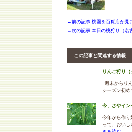
←前の記事 桃園を百貨店が見
→次の記事 本日の桃狩り（名
この記事と関連する情報
りんご狩り（
週末からりん
シーズン初め
今、さやイン
今年から作り
って、おいし
きを読む