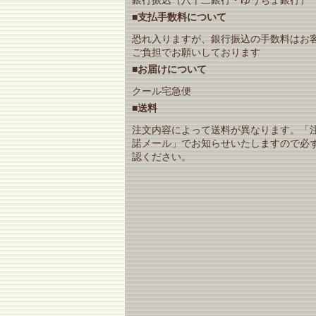
■支払手数料について
恐れ入りますが、銀行振込の手数料はお
ご負担でお願いしております
■お届けについて
クール宅急便
■送料
注文内容によって送料が異なります。「
諾メール」でお知らせいたしますので必
認ください。