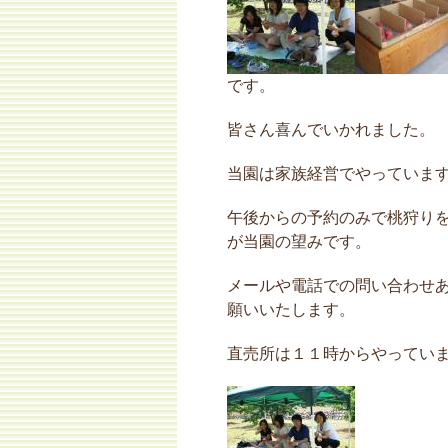
です。
皆さん喜んでいかれました。
当園は家族経営でやっていま
午後からの予約のみで桃狩り
が当園の望みです。
メールや電話での問い合わせ
願いいたします。
直売所は１１時からやってい