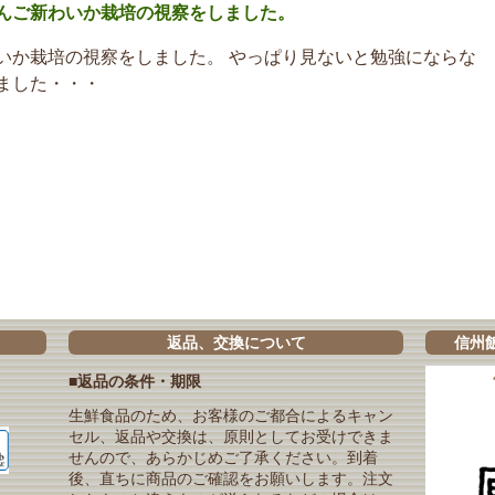
んご新わいか栽培の視察をしました。
いか栽培の視察をしました。 やっぱり見ないと勉強にならな
ました・・・
返品、交換について
信州
■返品の条件・期限
生鮮食品のため、お客様のご都合によるキャン
セル、返品や交換は、原則としてお受けできま
せんので、あらかじめご了承ください。到着
後、直ちに商品のご確認をお願いします。注文