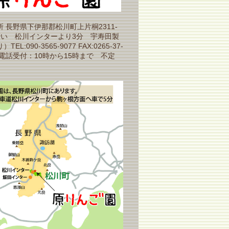
 長野県下伊那郡松川町上片桐2311-
沿い 松川インターより3分 宇寿田製
EL:090-3565-9077 FAX:0265-37-
（電話受付：10時から15時まで 不定