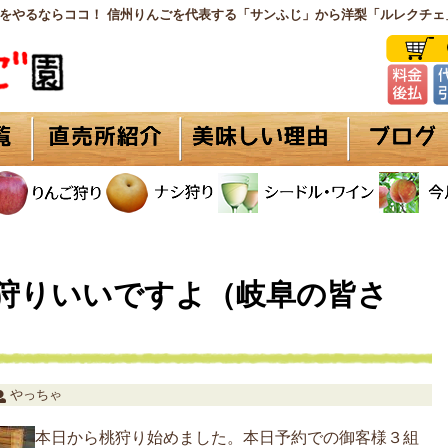
をやるならココ！ 信州りんごを代表する「サンふじ」から洋梨「ルレクチェ
狩りいいですよ（岐阜の皆さ
やっちゃ
本日から桃狩り始めました。本日予約での御客様３組