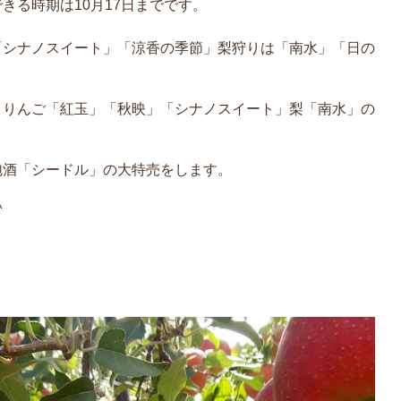
きる時期は10月17日までです。
「シナノスイート」「涼香の季節」梨狩りは「南水」「日の
」りんご「紅玉」「秋映」「シナノスイート」梨「南水」の
泡酒「シードル」の大特売をします。
^