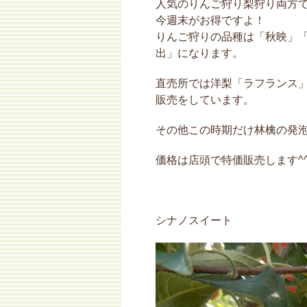
人気のりんご狩り梨狩り両方で
今週末がお得ですよ！
りんご狩りの品種は「秋映」
出」になります。
直売所では洋梨「ラフランス
販売をしています。
その他この時期だけ林檎の発
価格は店頭で特価販売します^
シナノスイート