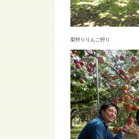
梨狩りりんご狩り