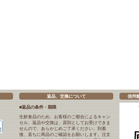
返品、交換について
信州
■返品の条件・期限
生鮮食品のため、お客様のご都合によるキャン
セル、返品や交換は、原則としてお受けできま
せんので、あらかじめご了承ください。到着
後、直ちに商品のご確認をお願いします。注文