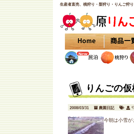
生産者直売、桃狩り・梨狩り・りんご狩り
りんごの仮
2008/03/31
農園日記
今朝は小雪が