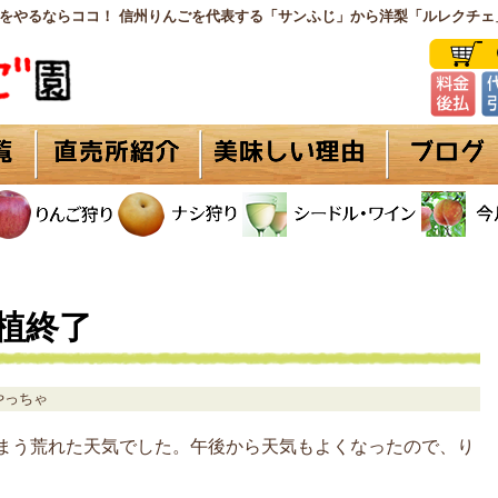
をやるならココ！ 信州りんごを代表する「サンふじ」から洋梨「ルレクチェ
植終了
やっちゃ
まう荒れた天気でした。午後から天気もよくなったので、り