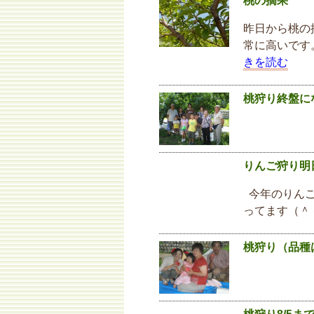
桃の摘果
昨日から桃の
常に高いです
きを読む
桃狩り終盤に
りんご狩り明
今年のりんご
ってます（＾
桃狩り（品種