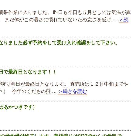
摘果作業に入りました。 昨日も今日も５月としては気温が異
。 まだ体がこの暑さに慣れていないため怠さを感じ …
＞続
なりました必ず予約をして受け入れ確認をして下さい。
日で最終日となります！！
狩り明日が最終日となります。 直売所は１２月中旬までや
＾） 今年のくだもの狩 …
＞続きを読む
はあかつきです）