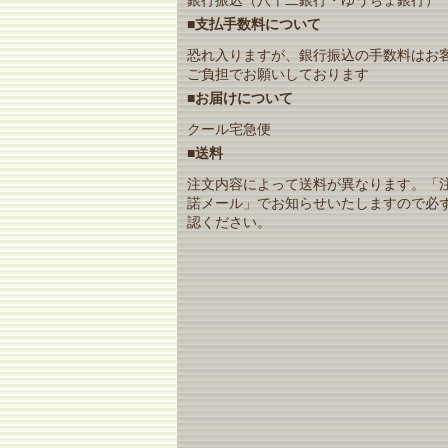
■支払手数料について
恐れ入りますが、銀行振込の手数料はお
ご負担でお願いしております
■お届けについて
クール宅急便
■送料
注文内容によって送料が異なります。「
諾メール」でお知らせいたしますので必
認ください。