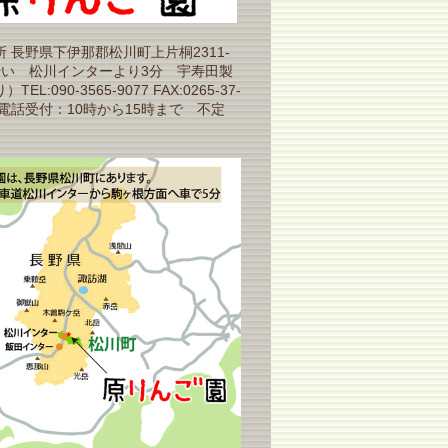
 長野県下伊那郡松川町上片桐2311-
沿い 松川インターより3分 宇寿田製
EL:090-3565-9077 FAX:0265-37-
（電話受付：10時から15時まで 不定