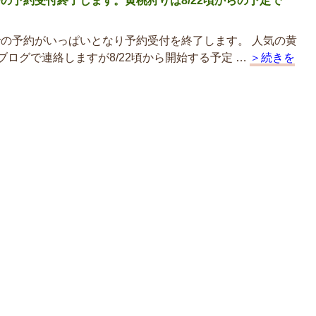
での予約受付終了します。黄桃狩りは8/22頃からの予定で
までの予約がいっぱいとなり予約受付を終了します。 人気の黄
ブログで連絡しますが8/22頃から開始する予定 …
＞続きを