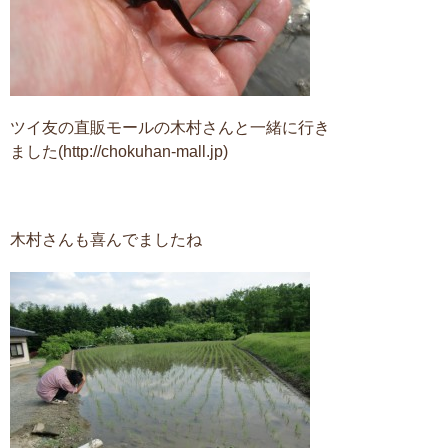
ツイ友の直販モールの木村さんと一緒に行き
ました(http://chokuhan-mall.jp)
木村さんも喜んでましたね