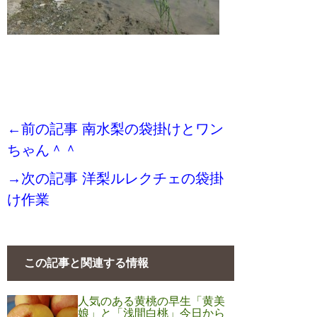
←前の記事 南水梨の袋掛けとワン
ちゃん＾＾
→次の記事 洋梨ルレクチェの袋掛
け作業
この記事と関連する情報
人気のある黄桃の早生「黄美
娘」と「浅間白桃」今日から