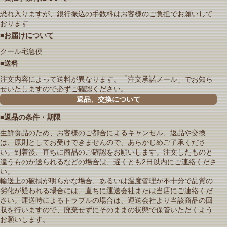
恐れ入りますが、銀行振込の手数料はお客様のご負担でお願いして
おります
■お届けについて
クール宅急便
■送料
注文内容によって送料が異なります。「注文承諾メール」でお知ら
せいたしますので必ずご確認ください。
返品、交換について
■返品の条件・期限
生鮮食品のため、お客様のご都合によるキャンセル、返品や交換
は、原則としてお受けできませんので、あらかじめご了承くださ
い。到着後、直ちに商品のご確認をお願いします。注文したものと
違うものが送られるなどの場合は、遅くとも2日以内にご連絡くださ
い。
輸送上の破損が明らかな場合、あるいは温度管理が不十分で品質の
劣化が疑われる場合には、直ちに運送会社または当店にご連絡くだ
さい。運送時によるトラブルの場合は、運送会社より当該商品の回
収を行いますので、廃棄せずにそのままの状態で保管いただくよう
お願いします。