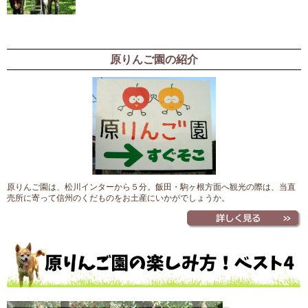
原りんご園の紹介
原りんご園は、松川インターから５分。飯田・駒ヶ根方面へ観光の際は、当直
売所に寄って信州のくだものをお土産にいかがでしょうか。