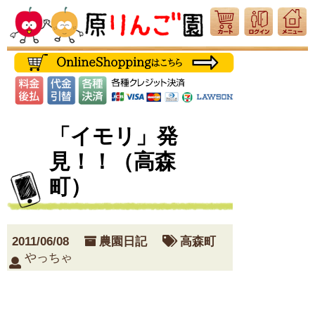
「イモリ」発
見！！（高森
町）
2011/06/08
農園日記
高森町
やっちゃ