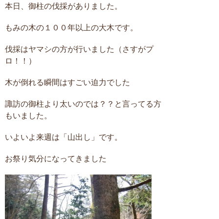
本日、御柱の伐採がありました。
もみの木の１００年以上の大木です。
伐採はヤマシの方が行いました（さすがプ
ロ！！）
木が倒れる瞬間はすごい迫力でした
諏訪の御柱より太いのでは？？と言ってる方
もいました。
いよいよ来週は「山出し」です。
お祭り気分になってきました