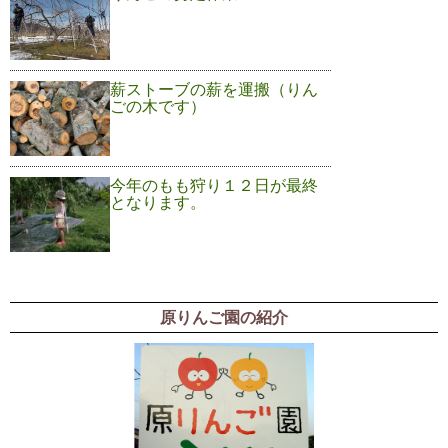
薪ストーブの薪を運搬（りん
ごの木です）
今年のもも狩り１２日が最終
となります。
原りんご園の紹介