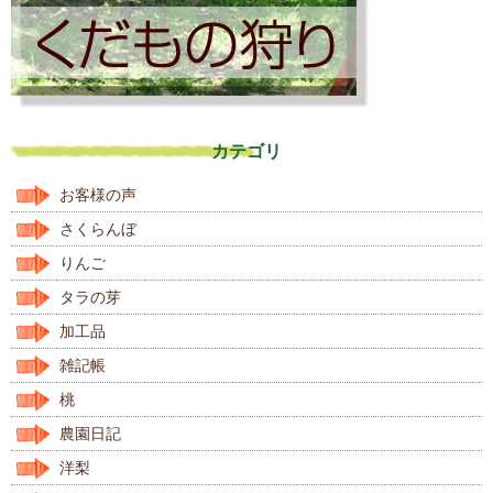
カテゴリ
お客様の声
さくらんぼ
りんご
タラの芽
加工品
雑記帳
桃
農園日記
洋梨