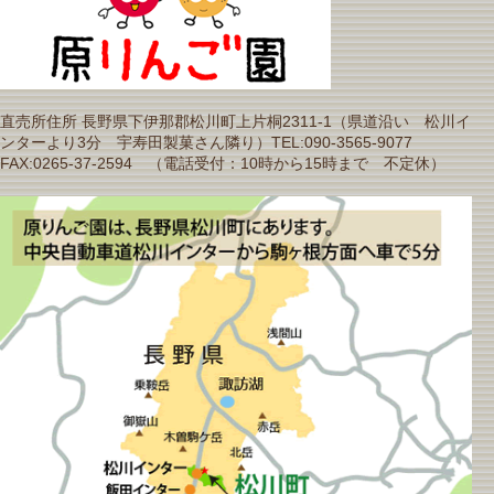
直売所住所 長野県下伊那郡松川町上片桐2311-1（県道沿い 松川イ
ンターより3分 宇寿田製菓さん隣り）TEL:090-3565-9077
FAX:0265-37-2594 （電話受付：10時から15時まで 不定休）