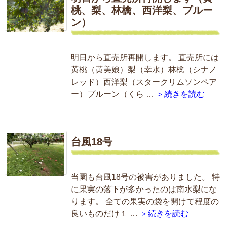
桃、梨、林檎、西洋梨、プルー
ン）
明日から直売所再開します。 直売所には
黄桃（黄美娘）梨（幸水）林檎（シナノ
レッド）西洋梨（スタークリムソンペア
ー）プルーン（くら …
＞続きを読む
台風18号
当園も台風18号の被害がありました。 特
に果実の落下が多かったのは南水梨にな
ります。 全ての果実の袋を開けて程度の
良いものだけ１ …
＞続きを読む