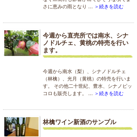
さに恵みの雨となり …
＞続きを読む
今週から直売所では南水、シナ
ノドルチェ、黄桃の特売を行い
ます。
今週から南水（梨）、シナノドルチェ
（林檎）、光月（黄桃）の特売を行いま
す。 その他二十世紀、豊水、シナノピッ
コロも販売します。 …
＞続きを読む
林檎ワイン新酒のサンプル