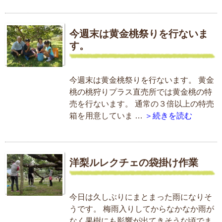
今週末は黄金桃祭りを行ないま
す。
今週末は黄金桃祭りを行ないます。 黄金
桃の桃狩りプラス直売所では黄金桃の特
売を行ないます。 通常の３倍以上の特売
箱を用意していま …
＞続きを読む
洋梨ルレクチェの袋掛け作業
今日は久しぶりにまとまった雨になりそ
うです。 梅雨入りしてからなかなか雨が
なく果樹にも影響が出てきそうな頃でま