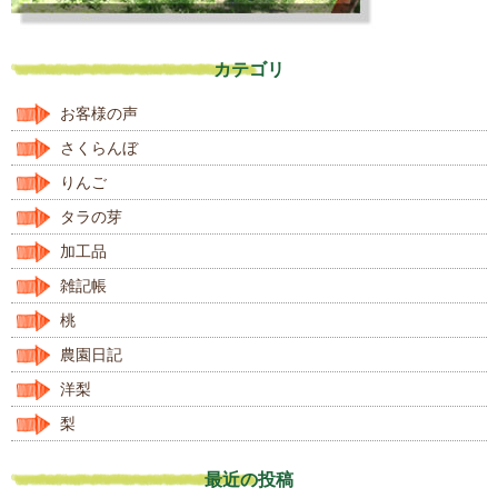
カテゴリ
お客様の声
さくらんぼ
りんご
タラの芽
加工品
雑記帳
桃
農園日記
洋梨
梨
最近の投稿