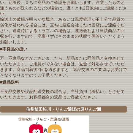
い。到着後、直ちに商品のご確認をお願いします。注文したものと
違うものが送られるなどの場合は、遅くとも2日以内にご連絡くださ
い。
輸送上の破損が明らかな場合、あるいは温度管理が不十分で品質の
劣化が疑われる場合には、直ちに運送会社または当店にご連絡くだ
さい。運送時によるトラブルの場合は、運送会社より当該商品の回
収を行いますので、廃棄せずにそのままの状態で保管いただくよう
お願いします。
■不良品の扱い
万一不良品などがございましたら、新品または同等品と交換させて
いただきます。ご用意ができない場合は、返金で対応させていただ
きます。商品到着後2日を過ぎますと、返品交換のご要望はお受けで
きなくなりますのでご了承ください。
■返品送料
不良品交換や誤品配送交換の場合は、当社負担（着払い）とさせて
いただきます。お客様都合の返品はご容赦ください。
信州飯田松川・りんご通販の原りんご園