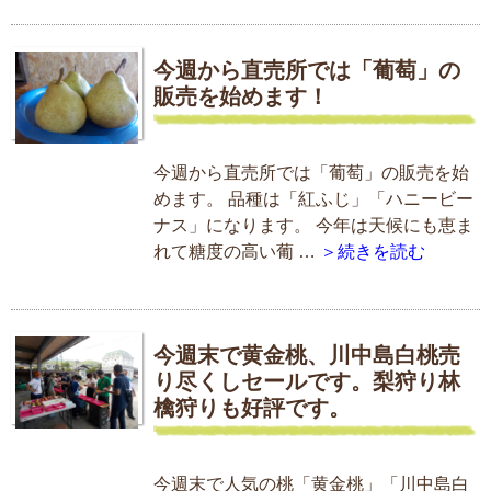
今週から直売所では「葡萄」の
販売を始めます！
今週から直売所では「葡萄」の販売を始
めます。 品種は「紅ふじ」「ハニービー
ナス」になります。 今年は天候にも恵ま
れて糖度の高い葡 …
＞続きを読む
今週末で黄金桃、川中島白桃売
り尽くしセールです。梨狩り林
檎狩りも好評です。
今週末で人気の桃「黄金桃」「川中島白