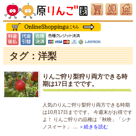
タグ：洋梨
りんご狩り梨狩り両方できる時
期は17日までです。
人気のりんご狩り梨狩り両方できる時期
は10月17日までです。 今週末がお得です
よ！ りんご狩りの品種は「秋映」「シナ
ノスイート」 …
＞続きを読む