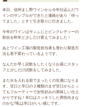
本日、信州まし野ワインから今年仕込んだワ
インのサンプルができたと連絡があり「待っ
てました」とすぐ引き取りに行きました。
今年のワインはサンふじとピンクレディーの
割合を昨年と少しだけ変えてみました！
あとワイン工場の製造担当者も替わり製造方
法も若干変わっているようです。
なんだか早く試飲をしたくなりお昼にスタッ
フと少しだけ試飲をしてみました。
まだ火を入れる前でまったくの生酒になりま
す。甘口と辛口の２種類のまず甘口からとっ
てもフルーティーで女性好みの美味しい仕上
がりですね！辛口はスッキリした男性向きな
のかな?私は辛口がいい感じです。