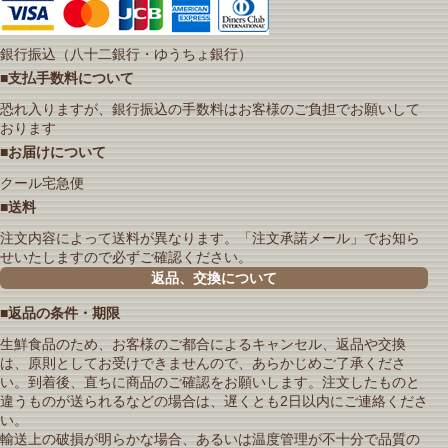
銀行振込（八十二銀行・ゆうちょ銀行）
■支払手数料について
恐れ入りますが、銀行振込の手数料はお客様のご負担でお願いして
おります
■お届けについて
クール宅急便
■送料
注文内容によって送料が異なります。「注文承諾メール」でお知ら
せいたしますので必ずご確認ください。
返品、交換について
■返品の条件・期限
生鮮食品のため、お客様のご都合によるキャンセル、返品や交換
は、原則としてお受けできませんので、あらかじめご了承くださ
い。到着後、直ちに商品のご確認をお願いします。注文したものと
違うものが送られるなどの場合は、遅くとも2日以内にご連絡くださ
い。
輸送上の破損が明らかな場合、あるいは温度管理が不十分で品質の