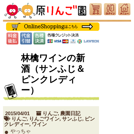
林檎ワインの新
酒（サンふじ＆
ピンクレディ
ー）
2015/04/01
りんご
,
農園日記
りんご
,
りんごワイン
,
サンふじ
,
ピン
クレディー
,
ワイン
やっちゃ