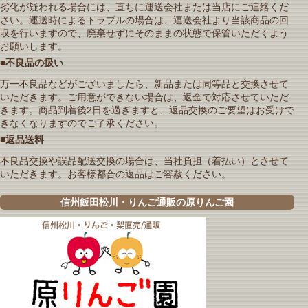
劣化が疑われる場合には、直ちに運送会社または当店にご連絡くだ
さい。運送時によるトラブルの場合は、運送会社より当該商品の回
収を行いますので、廃棄せずにそのままの状態で保管いただくよう
お願いします。
■不良品の扱い
万一不良品などがございましたら、新品または同等品と交換させて
いただきます。ご用意ができない場合は、返金で対応させていただ
きます。商品到着後2日を過ぎますと、返品交換のご要望はお受けで
きなくなりますのでご了承ください。
■返品送料
不良品交換や誤品配送交換の場合は、当社負担（着払い）とさせて
いただきます。お客様都合の返品はご容赦ください。
信州飯田松川・りんご通販の原りんご園