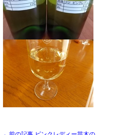
←前の記事 ピンクレディー苗木の