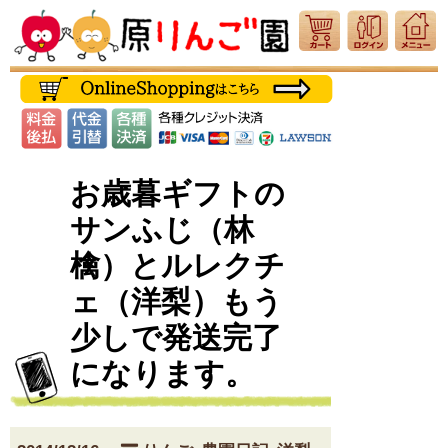
お歳暮ギフトの
サンふじ（林
檎）とルレクチ
ェ（洋梨）もう
少しで発送完了
になります。