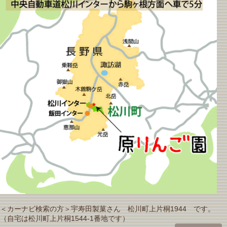
＜カーナビ検索の方＞宇寿田製菓さん 松川町上片桐1944 です。
（自宅は松川町上片桐1544-1番地です）