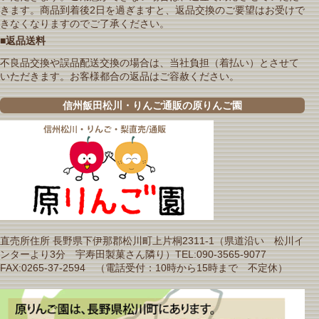
きます。商品到着後2日を過ぎますと、返品交換のご要望はお受けで
きなくなりますのでご了承ください。
■返品送料
不良品交換や誤品配送交換の場合は、当社負担（着払い）とさせて
いただきます。お客様都合の返品はご容赦ください。
信州飯田松川・りんご通販の原りんご園
直売所住所 長野県下伊那郡松川町上片桐2311-1（県道沿い 松川イ
ンターより3分 宇寿田製菓さん隣り）TEL:090-3565-9077
FAX:0265-37-2594 （電話受付：10時から15時まで 不定休）