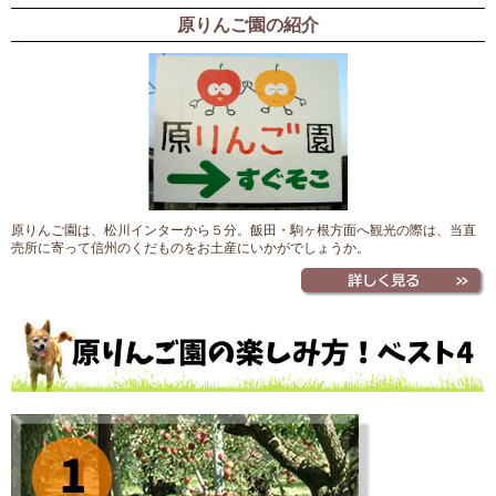
原りんご園の紹介
原りんご園は、松川インターから５分。飯田・駒ヶ根方面へ観光の際は、当直
売所に寄って信州のくだものをお土産にいかがでしょうか。