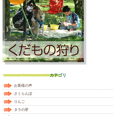
カテゴリ
お客様の声
さくらんぼ
りんご
タラの芽