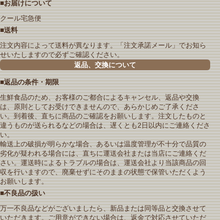
■お届けについて
クール宅急便
■送料
注文内容によって送料が異なります。「注文承諾メール」でお知ら
せいたしますので必ずご確認ください。
返品、交換について
■返品の条件・期限
生鮮食品のため、お客様のご都合によるキャンセル、返品や交換
は、原則としてお受けできませんので、あらかじめご了承くださ
い。到着後、直ちに商品のご確認をお願いします。注文したものと
違うものが送られるなどの場合は、遅くとも2日以内にご連絡くださ
い。
輸送上の破損が明らかな場合、あるいは温度管理が不十分で品質の
劣化が疑われる場合には、直ちに運送会社または当店にご連絡くだ
さい。運送時によるトラブルの場合は、運送会社より当該商品の回
収を行いますので、廃棄せずにそのままの状態で保管いただくよう
お願いします。
■不良品の扱い
万一不良品などがございましたら、新品または同等品と交換させて
いただきます。ご用意ができない場合は、返金で対応させていただ