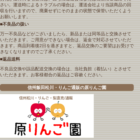
さい。運送時によるトラブルの場合は、運送会社より当該商品の回
収を行いますので、廃棄せずにそのままの状態で保管いただくよう
お願いします。
■不良品の扱い
万一不良品などがございましたら、新品または同等品と交換させて
いただきます。ご用意ができない場合は、返金で対応させていただ
きます。商品到着後2日を過ぎますと、返品交換のご要望はお受けで
きなくなりますのでご了承ください。
■返品送料
不良品交換や誤品配送交換の場合は、当社負担（着払い）とさせて
いただきます。お客様都合の返品はご容赦ください。
信州飯田松川・りんご通販の原りんご園