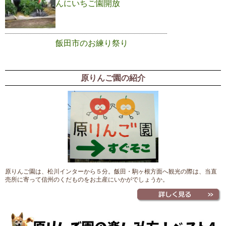
んにいちご園開放
飯田市のお練り祭り
原りんご園の紹介
原りんご園は、松川インターから５分。飯田・駒ヶ根方面へ観光の際は、当直
売所に寄って信州のくだものをお土産にいかがでしょうか。