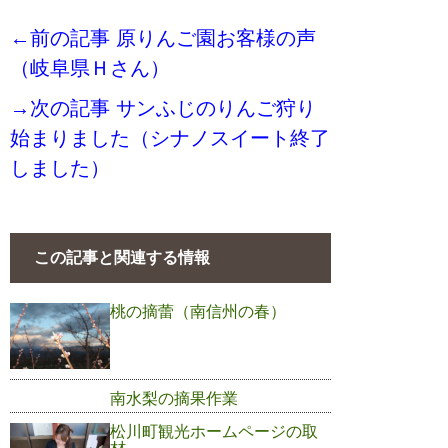
←前の記事 原りんご園お客様の声
（岐阜県Ｈさん）
→次の記事 サンふじのりんご狩り
始まりました（シナノスイート終了
しました）
この記事と関連する情報
桃の摘蕾（南信州の春）
南水梨の摘果作業
松川町観光ホームページの取