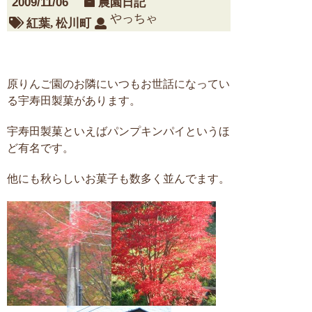
2009/11/06
農園日記
やっちゃ
紅葉
,
松川町
原りんご園のお隣にいつもお世話になってい
る宇寿田製菓があります。
宇寿田製菓といえばパンプキンパイというほ
ど有名です。
他にも秋らしいお菓子も数多く並んでます。