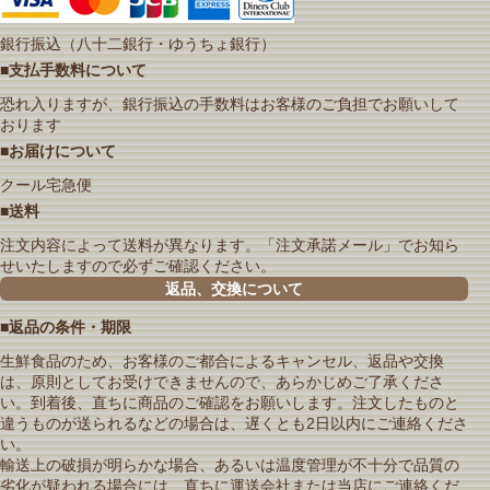
銀行振込（八十二銀行・ゆうちょ銀行）
■支払手数料について
恐れ入りますが、銀行振込の手数料はお客様のご負担でお願いして
おります
■お届けについて
クール宅急便
■送料
注文内容によって送料が異なります。「注文承諾メール」でお知ら
せいたしますので必ずご確認ください。
返品、交換について
■返品の条件・期限
生鮮食品のため、お客様のご都合によるキャンセル、返品や交換
は、原則としてお受けできませんので、あらかじめご了承くださ
い。到着後、直ちに商品のご確認をお願いします。注文したものと
違うものが送られるなどの場合は、遅くとも2日以内にご連絡くださ
い。
輸送上の破損が明らかな場合、あるいは温度管理が不十分で品質の
劣化が疑われる場合には、直ちに運送会社または当店にご連絡くだ