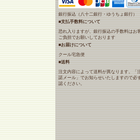
銀行振込（八十二銀行・ゆうちょ銀行）
■支払手数料について
恐れ入りますが、銀行振込の手数料はお
ご負担でお願いしております
■お届けについて
クール宅急便
■送料
注文内容によって送料が異なります。「
諾メール」でお知らせいたしますので必
認ください。