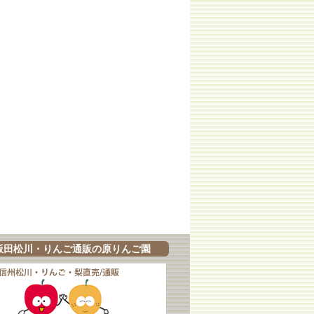
飯田松川・りんご通販の原りんご園