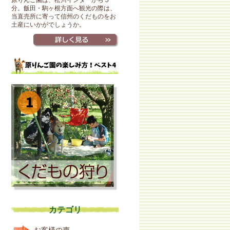
原りんご園は、松川インターから５
分。飯田・駒ヶ根方面へ観光の際は、
当直売所に寄って信州のくだものをお
土産にいかがでしょうか。
カテゴリ
お客様の声