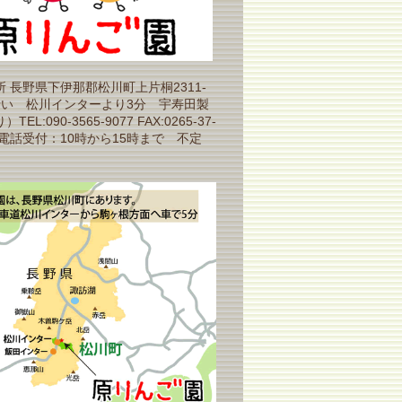
 長野県下伊那郡松川町上片桐2311-
沿い 松川インターより3分 宇寿田製
EL:090-3565-9077 FAX:0265-37-
（電話受付：10時から15時まで 不定