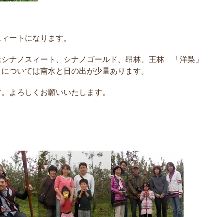
スィートになります。
はシナノスィート、シナノゴールド、昂林、王林 「洋梨」
」については南水と日の出が少量あります。
す。よろしくお願いいたします。