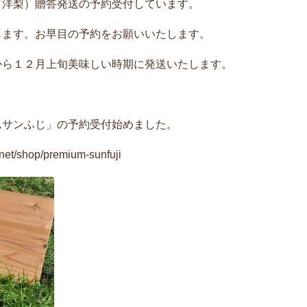
（洋梨）贈答発送の予約受付しています。
します。お早目の予約をお願いいたします。
から１２月上旬美味しい時期に発送いたします。
ムサンふじ」の予約受付始めました。
t/shop/premium-sunfuji