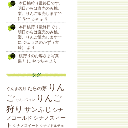
本日桃狩り最終日です。
明日からは直売のみ桃、
梨、りんご販売します^^
に
やっちゃ
より
本日桃狩り最終日です。
明日からは直売のみ桃、
梨、りんご販売します^^
に
ジェラスのかず（大
崎）
より
桃狩りのお客さま写真
集！
に
やっちゃ
より
タグ
りん
たらの芽
ぐんま名月
りんご
ご
りんごワイン
狩り
サンふじ
シナ
シナノスィー
ノゴールド
ト
シナノスイート
シナノドルチェ