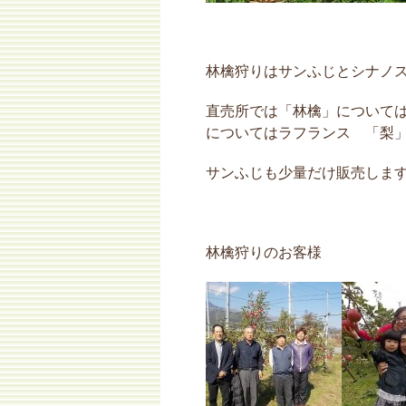
林檎狩りはサンふじとシナノ
直売所では「林檎」について
についてはラフランス 「梨
サンふじも少量だけ販売しま
林檎狩りのお客様