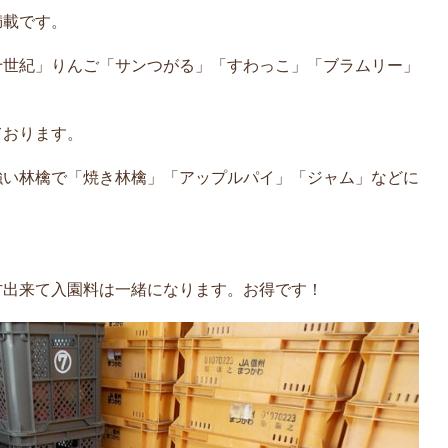
満載です。
十世紀」りんご「サンつがる」「すわっこ」「ブラムリー」
ております。
強い林檎で「焼き林檎」「アップルパイ」「ジャム」などに
方出来て入園料は一緒になります。お得です！