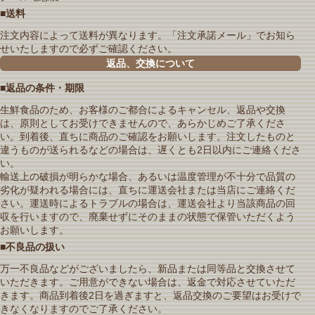
■送料
注文内容によって送料が異なります。「注文承諾メール」でお知ら
せいたしますので必ずご確認ください。
返品、交換について
■返品の条件・期限
生鮮食品のため、お客様のご都合によるキャンセル、返品や交換
は、原則としてお受けできませんので、あらかじめご了承くださ
い。到着後、直ちに商品のご確認をお願いします。注文したものと
違うものが送られるなどの場合は、遅くとも2日以内にご連絡くださ
い。
輸送上の破損が明らかな場合、あるいは温度管理が不十分で品質の
劣化が疑われる場合には、直ちに運送会社または当店にご連絡くだ
さい。運送時によるトラブルの場合は、運送会社より当該商品の回
収を行いますので、廃棄せずにそのままの状態で保管いただくよう
お願いします。
■不良品の扱い
万一不良品などがございましたら、新品または同等品と交換させて
いただきます。ご用意ができない場合は、返金で対応させていただ
きます。商品到着後2日を過ぎますと、返品交換のご要望はお受けで
きなくなりますのでご了承ください。