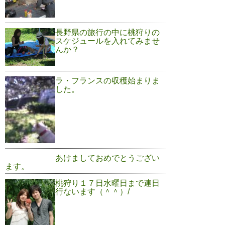
長野県の旅行の中に桃狩りの
スケジュールを入れてみませ
んか？
ラ・フランスの収穫始まりま
した。
あけましておめでとうござい
ます。
桃狩り１７日水曜日まで連日
行ないます（＾＾）/