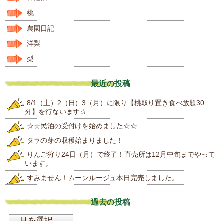
桃
農園日記
洋梨
梨
最近の投稿
8/1（土）2（日）3（月）に限り【桃取り置き食べ放題30
分】を行ないます☆
☆☆民泊の受付けを始めました☆☆
タラの芽の収穫始まりました！
りんご狩り24日（月）で終了！直売所は12月中旬までやって
います。
すみません！ムーンルージュ本日完売しました。
過去の投稿
過