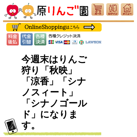
今週末はりんご
狩り「秋映」
「涼香」「シナ
ノスィート」
「シナノゴール
ド」になりま
す。