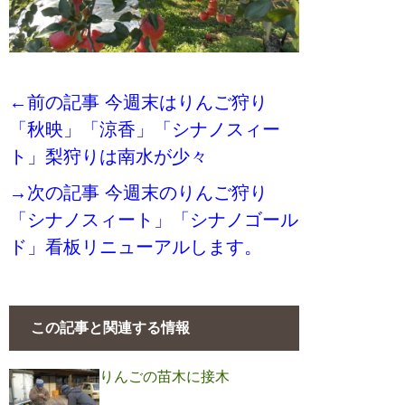
←前の記事 今週末はりんご狩り
「秋映」「涼香」「シナノスィー
ト」梨狩りは南水が少々
→次の記事 今週末のりんご狩り
「シナノスィート」「シナノゴール
ド」看板リニューアルします。
この記事と関連する情報
りんごの苗木に接木