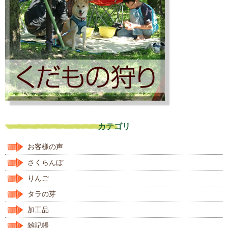
カテゴリ
お客様の声
さくらんぼ
りんご
タラの芽
加工品
雑記帳