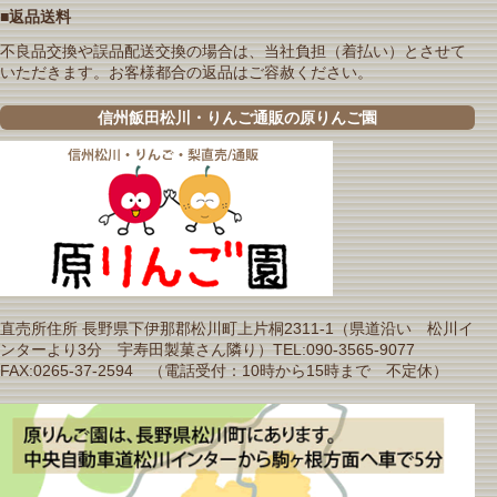
■返品送料
不良品交換や誤品配送交換の場合は、当社負担（着払い）とさせて
いただきます。お客様都合の返品はご容赦ください。
信州飯田松川・りんご通販の原りんご園
直売所住所 長野県下伊那郡松川町上片桐2311-1（県道沿い 松川イ
ンターより3分 宇寿田製菓さん隣り）TEL:090-3565-9077
FAX:0265-37-2594 （電話受付：10時から15時まで 不定休）