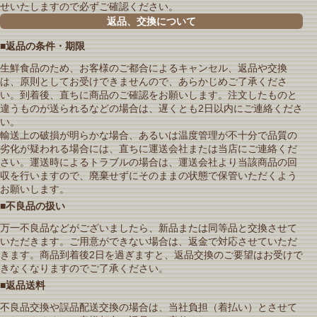
せいたしますので必ずご確認ください。
返品、交換について
■返品の条件・期限
生鮮食品のため、お客様のご都合によるキャンセル、返品や交換
は、原則としてお受けできませんので、あらかじめご了承くださ
い。到着後、直ちに商品のご確認をお願いします。注文したものと
違うものが送られるなどの場合は、遅くとも2日以内にご連絡くださ
い。
輸送上の破損が明らかな場合、あるいは温度管理が不十分で品質の
劣化が疑われる場合には、直ちに運送会社または当店にご連絡くだ
さい。運送時によるトラブルの場合は、運送会社より当該商品の回
収を行いますので、廃棄せずにそのままの状態で保管いただくよう
お願いします。
■不良品の扱い
万一不良品などがございましたら、新品または同等品と交換させて
いただきます。ご用意ができない場合は、返金で対応させていただ
きます。商品到着後2日を過ぎますと、返品交換のご要望はお受けで
きなくなりますのでご了承ください。
■返品送料
不良品交換や誤品配送交換の場合は、当社負担（着払い）とさせて