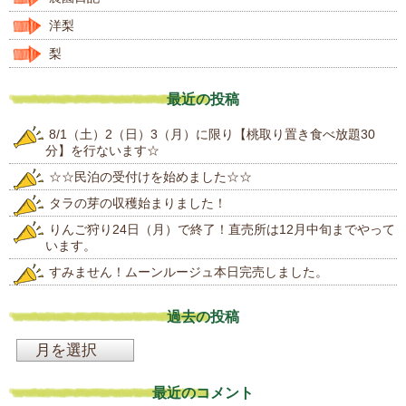
洋梨
梨
最近の投稿
8/1（土）2（日）3（月）に限り【桃取り置き食べ放題30
分】を行ないます☆
☆☆民泊の受付けを始めました☆☆
タラの芽の収穫始まりました！
りんご狩り24日（月）で終了！直売所は12月中旬までやって
います。
すみません！ムーンルージュ本日完売しました。
過去の投稿
過
去
最近のコメント
の