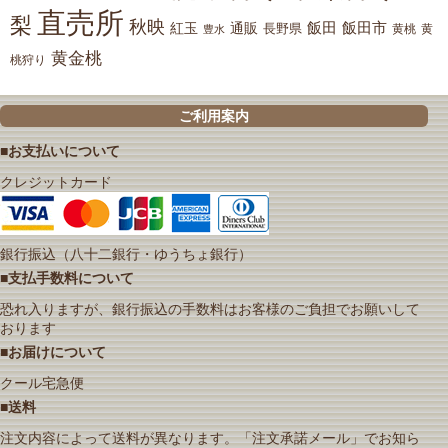
直売所
梨
秋映
紅玉
通販
飯田
飯田市
長野県
黄
豊水
黄桃
黄金桃
桃狩り
ご利用案内
■お支払いについて
クレジットカード
銀行振込（八十二銀行・ゆうちょ銀行）
■支払手数料について
恐れ入りますが、銀行振込の手数料はお客様のご負担でお願いして
おります
■お届けについて
クール宅急便
■送料
注文内容によって送料が異なります。「注文承諾メール」でお知ら