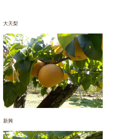
大天梨
新興