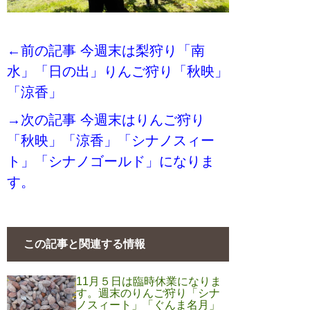
←前の記事 今週末は梨狩り「南
水」「日の出」りんご狩り「秋映」
「涼香」
→次の記事 今週末はりんご狩り
「秋映」「涼香」「シナノスィー
ト」「シナノゴールド」になりま
す。
この記事と関連する情報
11月５日は臨時休業になりま
す。週末のりんご狩り「シナ
ノスィート」「ぐんま名月」