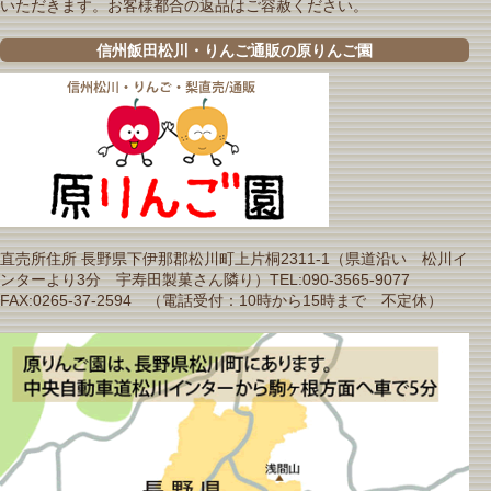
いただきます。お客様都合の返品はご容赦ください。
信州飯田松川・りんご通販の原りんご園
直売所住所 長野県下伊那郡松川町上片桐2311-1（県道沿い 松川イ
ンターより3分 宇寿田製菓さん隣り）TEL:090-3565-9077
FAX:0265-37-2594 （電話受付：10時から15時まで 不定休）