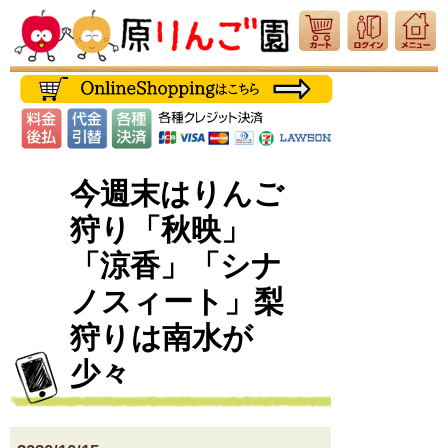
今週末はりんご
狩り「秋映」
「涼香」「シナ
ノスィート」梨
狩りは南水が
少々