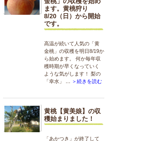
金桃」の収穫を始め
ます。黄桃狩り
8/20（日）から開始
です。
高温が続いて人気の「黄
金桃」の収穫を明日8/19か
ら始めます。 何か毎年収
穫時期が早くなっていく
ような気がします！ 梨の
「幸水」 …
＞続きを読む
黄桃【黄美娘】の収
穫始まりました！
「あかつき」が終了して