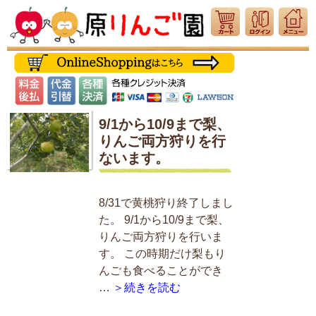
9/1から10/9まで梨、
りんご両方狩りを行
ないます。
8/31で黄桃狩り終了しまし
た。 9/1から10/9まで梨、
りんご両方狩りを行いま
す。 この時期だけ梨もり
んごも食べることができ
…
＞続きを読む