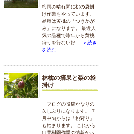
梅雨の晴れ間に桃の袋掛
け作業をやっています。
品種は黄桃の「つきかが
み」になります。 最近人
気の品種で昨年から黄桃
狩りを行ない好 …
＞続き
を読む
林檎の摘果と梨の袋
掛け
ブログの投稿かなりの
久しぶりになります。 ７
月中旬からは「桃狩り」
も始まります。 これから
は果樹園作業の情報から