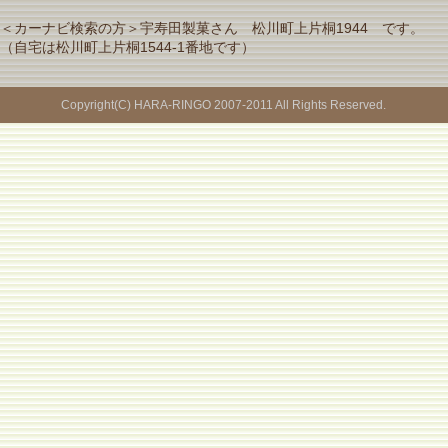
＜カーナビ検索の方＞宇寿田製菓さん 松川町上片桐1944 です。
（自宅は松川町上片桐1544-1番地です）
Copyright(C) HARA-RINGO 2007-2011 All Rights Reserved.