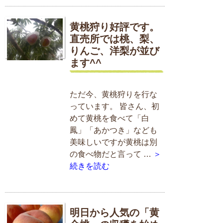
黄桃狩り好評です。
直売所では桃、梨、
りんご、洋梨が並び
ます^^
ただ今、黄桃狩りを行な
っています。 皆さん、初
めて黄桃を食べて「白
鳳」「あかつき」なども
美味しいですが黄桃は別
の食べ物だと言って …
＞
続きを読む
明日から人気の「黄