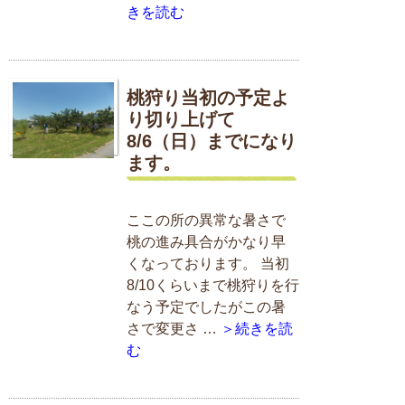
きを読む
桃狩り当初の予定よ
り切り上げて
8/6（日）までになり
ます。
ここの所の異常な暑さで
桃の進み具合がかなり早
くなっております。 当初
8/10くらいまで桃狩りを行
なう予定でしたがこの暑
さで変更さ …
＞続きを読
む