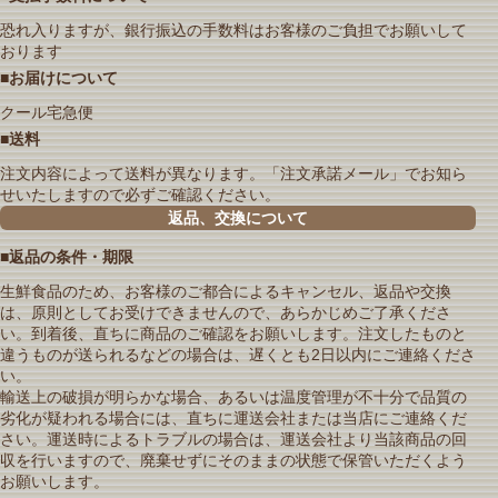
恐れ入りますが、銀行振込の手数料はお客様のご負担でお願いして
おります
■お届けについて
クール宅急便
■送料
注文内容によって送料が異なります。「注文承諾メール」でお知ら
せいたしますので必ずご確認ください。
返品、交換について
■返品の条件・期限
生鮮食品のため、お客様のご都合によるキャンセル、返品や交換
は、原則としてお受けできませんので、あらかじめご了承くださ
い。到着後、直ちに商品のご確認をお願いします。注文したものと
違うものが送られるなどの場合は、遅くとも2日以内にご連絡くださ
い。
輸送上の破損が明らかな場合、あるいは温度管理が不十分で品質の
劣化が疑われる場合には、直ちに運送会社または当店にご連絡くだ
さい。運送時によるトラブルの場合は、運送会社より当該商品の回
収を行いますので、廃棄せずにそのままの状態で保管いただくよう
お願いします。